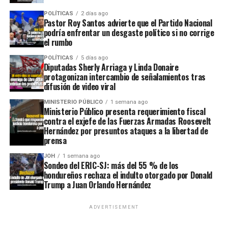
POLÍTICAS
2 días ago
Pastor Roy Santos advierte que el Partido Nacional
podría enfrentar un desgaste político si no corrige
el rumbo
POLÍTICAS
5 días ago
Diputadas Sherly Arriaga y Linda Donaire
protagonizan intercambio de señalamientos tras
difusión de video viral
MINISTERIO PÚBLICO
1 semana ago
Ministerio Público presenta requerimiento fiscal
contra el exjefe de las Fuerzas Armadas Roosevelt
Hernández por presuntos ataques a la libertad de
prensa
JOH
1 semana ago
Sondeo del ERIC-SJ: más del 55 % de los
hondureños rechaza el indulto otorgado por Donald
Trump a Juan Orlando Hernández
ADVERTISEMENT