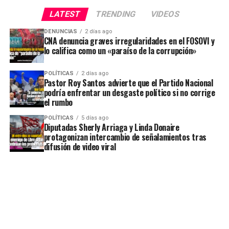
LATEST
TRENDING
VIDEOS
DENUNCIAS
2 días ago
CNA denuncia graves irregularidades en el FOSOVI y
lo califica como un «paraíso de la corrupción»
POLÍTICAS
2 días ago
Pastor Roy Santos advierte que el Partido Nacional
podría enfrentar un desgaste político si no corrige
el rumbo
POLÍTICAS
5 días ago
Diputadas Sherly Arriaga y Linda Donaire
protagonizan intercambio de señalamientos tras
difusión de video viral