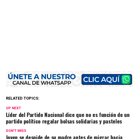
RELATED TOPICS:
UP NEXT
Líder del Partido Nacional dice que no es función de un
partido político regalar bolsas solidarias y pasteles
DON'T MISS
Joven se despide de su madre antes de migrar hacia