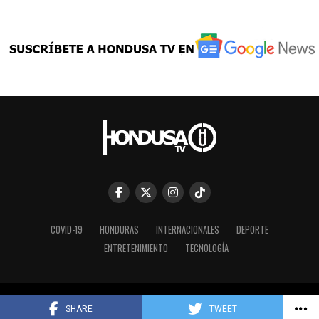
COVID-19
HONDURAS
INTERNACIONALES
DEPORTE
ENTRETENIMIENTO
TECNOLOGÍA
Copyright © 2023 HONDUSA TV INC.
SHARE
TWEET