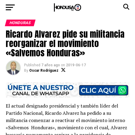
HONDURAS
Ricardo Alvarez pide su militancia
reorganizar el movimiento
«Salvemos Honduras»
Published
7 años ago
on
2019-06-17
By
Oscar Rodríguez
El actual designado presidencial y también líder del
Partido Nacional, Ricardo Alvarez ha pedido a su
militancia comenzar a reactivar el movimiento interno
«Salvemos Honduras», movimiento con el cual, Alvarez
buscaría nuevamente aspirar a la presidencia de