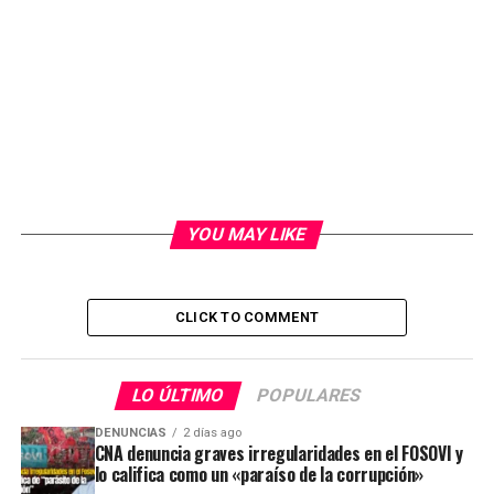
YOU MAY LIKE
CLICK TO COMMENT
LO ÚLTIMO
POPULARES
DENUNCIAS
2 días ago
CNA denuncia graves irregularidades en el FOSOVI y
lo califica como un «paraíso de la corrupción»