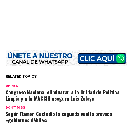
RELATED TOPICS:
UP NEXT
Congreso Nacional eliminaran a la Unidad de Política
Limpia y a la MACCIH asegura Luis Zelaya
DON'T MISS
Según Ramón Custodio la segunda vuelta provoca
«gobiernos débiles»