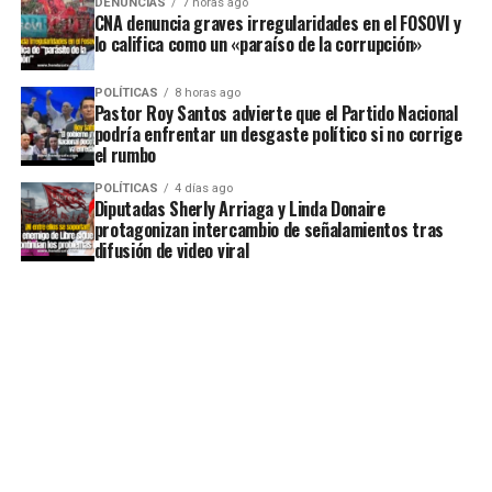
DENUNCIAS
7 horas ago
CNA denuncia graves irregularidades en el FOSOVI y
lo califica como un «paraíso de la corrupción»
POLÍTICAS
8 horas ago
Pastor Roy Santos advierte que el Partido Nacional
podría enfrentar un desgaste político si no corrige
el rumbo
POLÍTICAS
4 días ago
Diputadas Sherly Arriaga y Linda Donaire
protagonizan intercambio de señalamientos tras
difusión de video viral