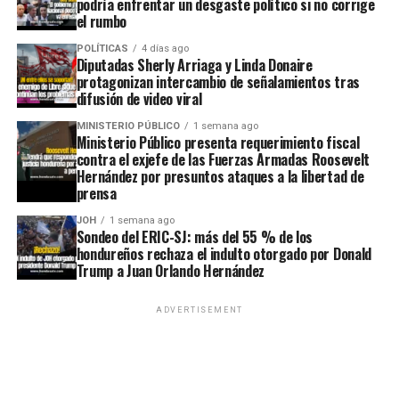
podría enfrentar un desgaste político si no corrige
el rumbo
POLÍTICAS
4 días ago
Diputadas Sherly Arriaga y Linda Donaire
protagonizan intercambio de señalamientos tras
difusión de video viral
MINISTERIO PÚBLICO
1 semana ago
Ministerio Público presenta requerimiento fiscal
contra el exjefe de las Fuerzas Armadas Roosevelt
Hernández por presuntos ataques a la libertad de
prensa
JOH
1 semana ago
Sondeo del ERIC-SJ: más del 55 % de los
hondureños rechaza el indulto otorgado por Donald
Trump a Juan Orlando Hernández
ADVERTISEMENT