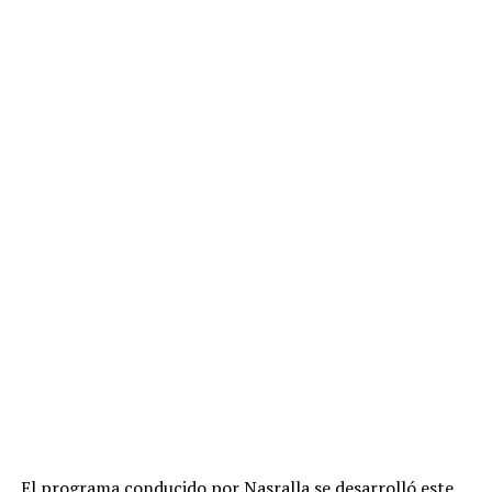
El programa conducido por Nasralla se desarrolló este