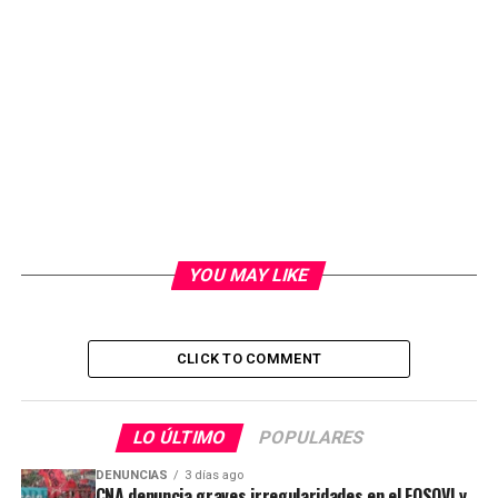
YOU MAY LIKE
CLICK TO COMMENT
LO ÚLTIMO
POPULARES
DENUNCIAS
3 días ago
CNA denuncia graves irregularidades en el FOSOVI y