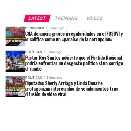
LATEST
TRENDING
VIDEOS
DENUNCIAS
3 días ago
CNA denuncia graves irregularidades en el FOSOVI y
lo califica como un «paraíso de la corrupción»
POLÍTICAS
3 días ago
Pastor Roy Santos advierte que el Partido Nacional
podría enfrentar un desgaste político si no corrige
el rumbo
POLÍTICAS
6 días ago
Diputadas Sherly Arriaga y Linda Donaire
protagonizan intercambio de señalamientos tras
difusión de video viral