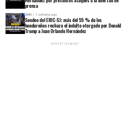
Hernández por presuntos ataques a la libertad de
prensa
JOH
1 semana ago
Sondeo del ERIC-SJ: más del 55 % de los
hondureños rechaza el indulto otorgado por Donald
Trump a Juan Orlando Hernández
ADVERTISEMENT