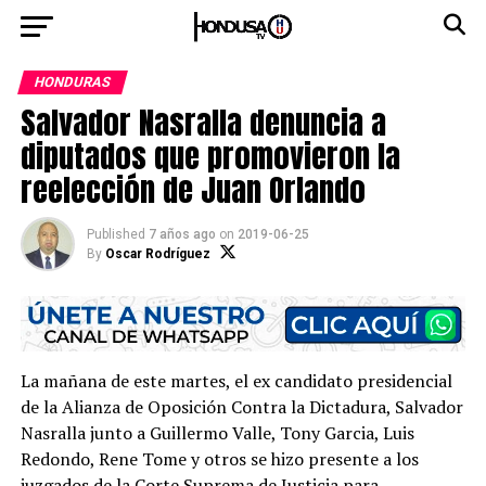
HONDURAS
Salvador Nasralla denuncia a
diputados que promovieron la
reelección de Juan Orlando
Published
7 años ago
on
2019-06-25
By
Oscar Rodríguez
La mañana de este martes, el ex candidato presidencial
de la Alianza de Oposición Contra la Dictadura, Salvador
Nasralla junto a Guillermo Valle, Tony Garcia, Luis
Redondo, Rene Tome y otros se hizo presente a los
juzgados de la Corte Suprema de Justicia para