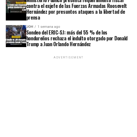
contra el exjefe de las Fuerzas Armadas Roosevelt
Hernández por presuntos ataques a la libertad de
prensa
JOH
1 semana ago
Sondeo del ERIC-SJ: más del 55 % de los
hondureños rechaza el indulto otorgado por Donald
Trump a Juan Orlando Hernández
ADVERTISEMENT