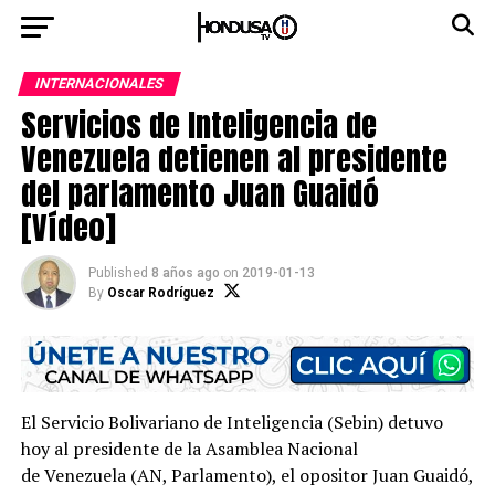
INTERNACIONALES
Servicios de Inteligencia de
Venezuela detienen al presidente
del parlamento Juan Guaidó
[Vídeo]
Published
8 años ago
on
2019-01-13
By
Oscar Rodríguez
El Servicio Bolivariano de Inteligencia (Sebin) detuvo
hoy al presidente de la Asamblea Nacional
de Venezuela (AN, Parlamento), el opositor Juan Guaidó,