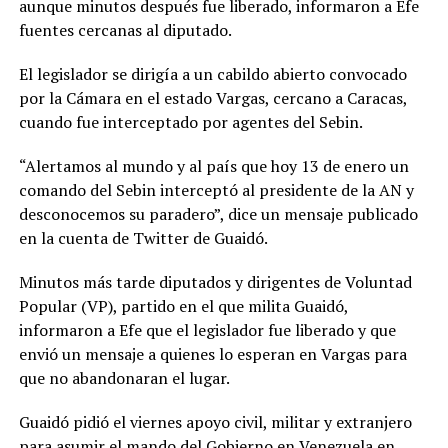
aunque minutos después fue liberado, informaron a Efe
fuentes cercanas al diputado.
El legislador se dirigía a un cabildo abierto convocado
por la Cámara en el estado Vargas, cercano a Caracas,
cuando fue interceptado por agentes del Sebin.
“Alertamos al mundo y al país que hoy 13 de enero un
comando del Sebin interceptó al presidente de la AN y
desconocemos su paradero”, dice un mensaje publicado
en la cuenta de Twitter de Guaidó.
Minutos más tarde diputados y dirigentes de Voluntad
Popular (VP), partido en el que milita Guaidó,
informaron a Efe que el legislador fue liberado y que
envió un mensaje a quienes lo esperan en Vargas para
que no abandonaran el lugar.
Guaidó pidió el viernes apoyo civil, militar y extranjero
para asumir el mando del Gobierno en Venezuela en