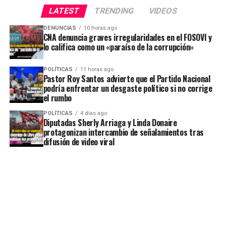
LATEST
TRENDING
VIDEOS
DENUNCIAS
10 horas ago
CNA denuncia graves irregularidades en el FOSOVI y
lo califica como un «paraíso de la corrupción»
POLÍTICAS
11 horas ago
Pastor Roy Santos advierte que el Partido Nacional
podría enfrentar un desgaste político si no corrige
el rumbo
POLÍTICAS
4 días ago
Diputadas Sherly Arriaga y Linda Donaire
protagonizan intercambio de señalamientos tras
difusión de video viral