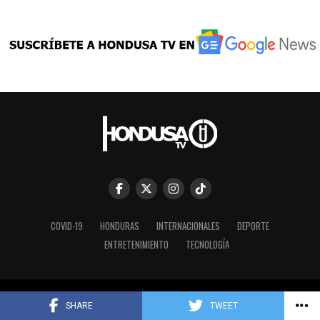
COVID-19
HONDURAS
INTERNACIONALES
DEPORTE
ENTRETENIMIENTO
TECNOLOGÍA
Copyright © 2023 HONDUSA TV INC.
SHARE
TWEET