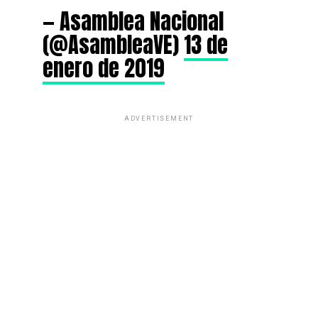
— Asamblea Nacional
(@AsambleaVE)
13 de
enero de 2019
ADVERTISEMENT