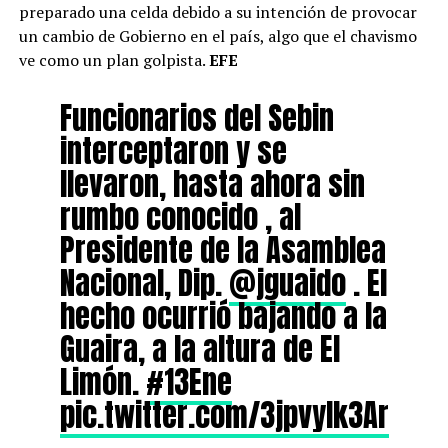
preparado una celda debido a su intención de provocar
un cambio de Gobierno en el país, algo que el chavismo
ve como un plan golpista.
EFE
Funcionarios del Sebin
interceptaron y se
llevaron, hasta ahora sin
rumbo conocido , al
Presidente de la Asamblea
Nacional, Dip.
@jguaido
. El
hecho ocurrió bajando a la
Guaira, a la altura de El
Limón.
#13Ene
pic.twitter.com/3jpvylk3Ar