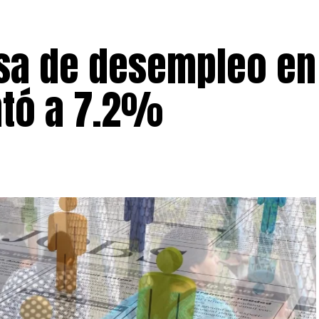
sa de desempleo en
tó a 7.2%