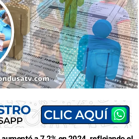
aumentó a 7.2% en 2024, reflejando el