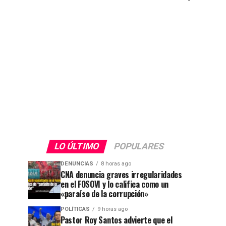
LO ÚLTIMO
POPULARES
DENUNCIAS
8 horas ago
CNA denuncia graves irregularidades
en el FOSOVI y lo califica como un
«paraíso de la corrupción»
POLÍTICAS
9 horas ago
Pastor Roy Santos advierte que el