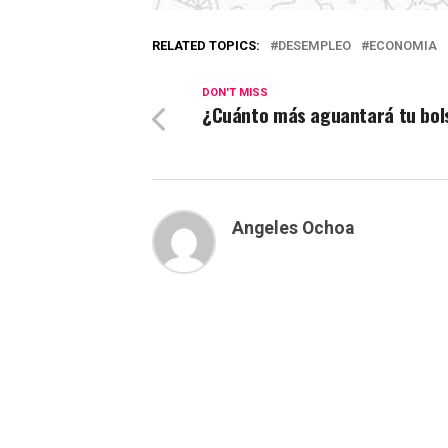
RELATED TOPICS:
DESEMPLEO
ECONOMIA
DON'T MISS
¿Cuánto más aguantará tu bols
Angeles Ochoa