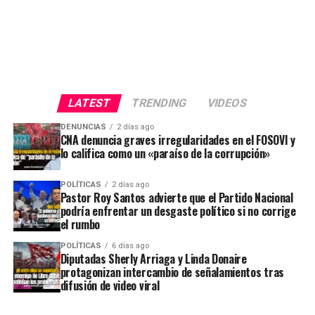
LATEST
TRENDING
VIDEOS
DENUNCIAS
2 días ago
CNA denuncia graves irregularidades en el FOSOVI y
lo califica como un «paraíso de la corrupción»
POLÍTICAS
2 días ago
Pastor Roy Santos advierte que el Partido Nacional
podría enfrentar un desgaste político si no corrige
el rumbo
POLÍTICAS
6 días ago
Diputadas Sherly Arriaga y Linda Donaire
protagonizan intercambio de señalamientos tras
difusión de video viral