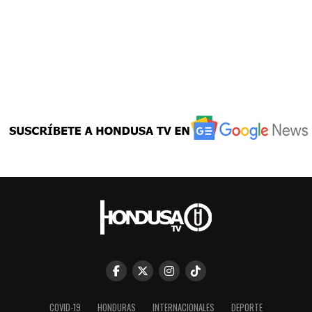
COVID-19
HONDURAS
INTERNACIONALES
DEPORTE