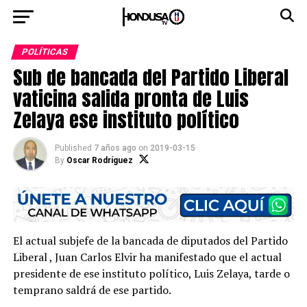
POLÍTICAS
Sub de bancada del Partido Liberal
vaticina salida pronta de Luis
Zelaya ese instituto político
Published
7 años ago
on
2019-03-15
By
Oscar Rodríguez
El actual subjefe de la bancada de diputados del Partido
Liberal , Juan Carlos Elvir ha manifestado que el actual
presidente de ese instituto político, Luis Zelaya, tarde o
temprano saldrá de ese partido.