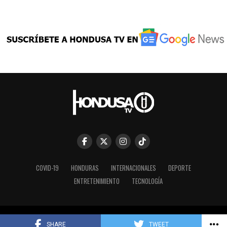
COVID-19
HONDURAS
INTERNACIONALES
DEPORTE
ENTRETENIMIENTO
TECNOLOGÍA
Copyright © 2023 HONDUSA TV INC.
SHARE
TWEET