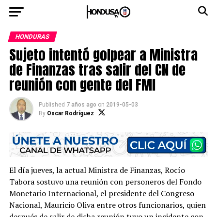
HONDURAS
Sujeto intentó golpear a Ministra
de Finanzas tras salir del CN de
reunión con gente del FMI
Published
7 años ago
on
2019-05-03
By
Oscar Rodríguez
El día jueves, la actual Ministra de Finanzas, Rocío
Tabora sostuvo una reunión con personeros del Fondo
Monetario Internacional, el presidente del Congreso
Nacional, Mauricio Oliva entre otros funcionarios, quien
después de salir de dicha reunión tuvo un incidente con