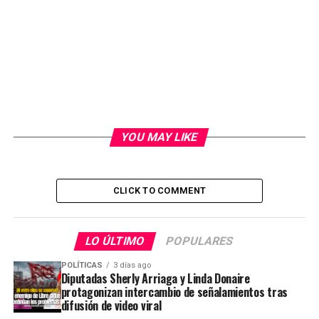
YOU MAY LIKE
CLICK TO COMMENT
LO ÚLTIMO
POPULARES
POLÍTICAS
3 días ago
Diputadas Sherly Arriaga y Linda Donaire
protagonizan intercambio de señalamientos tras
difusión de video viral