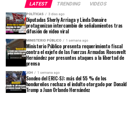
LATEST
TRENDING
VIDEOS
POLÍTICAS
3 días ago
Diputadas Sherly Arriaga y Linda Donaire
protagonizan intercambio de señalamientos tras
difusión de video viral
MINISTERIO PÚBLICO
1 semana ago
Ministerio Público presenta requerimiento fiscal
contra el exjefe de las Fuerzas Armadas Roosevelt
Hernández por presuntos ataques a la libertad de
prensa
JOH
1 semana ago
Sondeo del ERIC-SJ: más del 55 % de los
hondureños rechaza el indulto otorgado por Donald
Trump a Juan Orlando Hernández