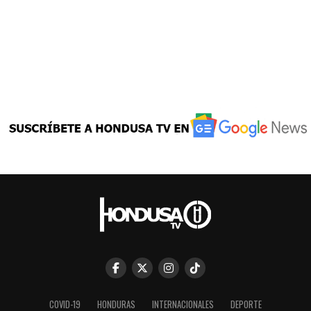
COVID-19
HONDURAS
INTERNACIONALES
DEPORTE