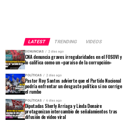
LATEST
TRENDING
VIDEOS
DENUNCIAS
2 días ago
CNA denuncia graves irregularidades en el FOSOVI y
lo califica como un «paraíso de la corrupción»
POLÍTICAS
2 días ago
Pastor Roy Santos advierte que el Partido Nacional
podría enfrentar un desgaste político si no corrige
el rumbo
POLÍTICAS
6 días ago
Diputadas Sherly Arriaga y Linda Donaire
protagonizan intercambio de señalamientos tras
difusión de video viral