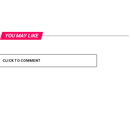
YOU MAY LIKE
CLICK TO COMMENT