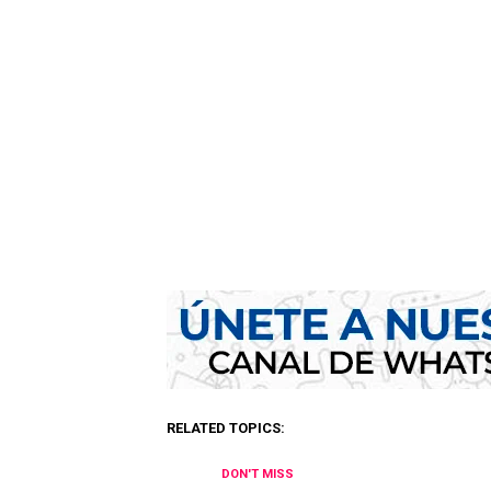
RELATED TOPICS:
DON'T MISS