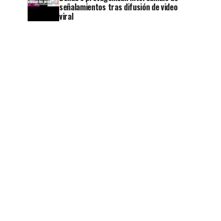
señalamientos tras difusión de video
viral