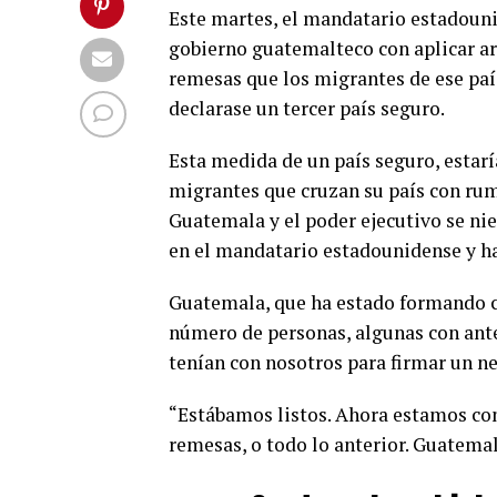
Este martes, el mandatario estadoun
gobierno guatemalteco con aplicar ar
remesas que los migrantes de ese país
declarase un tercer país seguro.
Esta medida de un país seguro, estar
migrantes que cruzan su país con rum
Guatemala y el poder ejecutivo se ni
en el mandatario estadounidense y 
Guatemala, que ha estado formando c
número de personas, algunas con ante
tenían con nosotros para firmar un n
“Estábamos listos. Ahora estamos con
remesas, o todo lo anterior. Guatemal