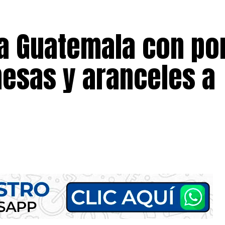
a Guatemala con po
esas y aranceles a