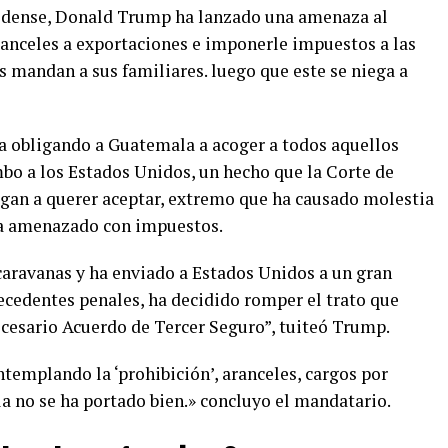
idense, Donald Trump ha lanzado una amenaza al
anceles a exportaciones e imponerle impuestos a las
 mandan a sus familiares. luego que este se niega a
ía obligando a Guatemala a acoger a todos aquellos
bo a los Estados Unidos, un hecho que la Corte de
egan a querer aceptar, extremo que ha causado molestia
ha amenazado con impuestos.
aravanas y ha enviado a Estados Unidos a un gran
cedentes penales, ha decidido romper el trato que
ecesario Acuerdo de Tercer Seguro”, tuiteó Trump.
templando la ‘prohibición’, aranceles, cargos por
a no se ha portado bien.» concluyo el mandatario.