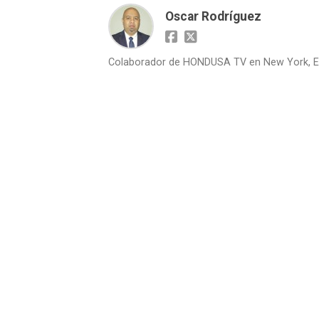
Oscar Rodríguez
Colaborador de HONDUSA TV en New York, E