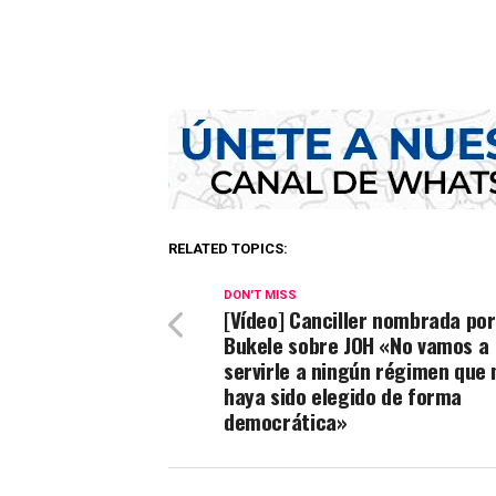
RELATED TOPICS:
DON'T MISS
[Vídeo] Canciller nombrada por
Bukele sobre JOH «No vamos a
servirle a ningún régimen que 
haya sido elegido de forma
democrática»