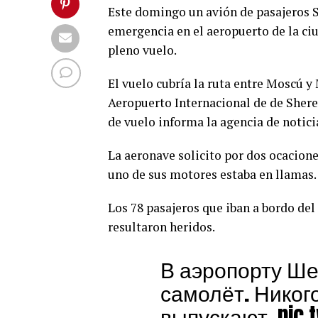
Este domingo un avión de pasajeros S
emergencia en el aeropuerto de la c
pleno vuelo.
El vuelo cubría la ruta entre Moscú y
Aeropuerto Internacional de de Sherem
de vuelo informa la agencia de noticia
La aeronave solicito por dos ocacion
uno de sus motores estaba en llamas.
Los 78 pasajeros que iban a bordo del
resultaron heridos.
В аэропорту Ше
самолёт. Никог
выпускают.
pic.