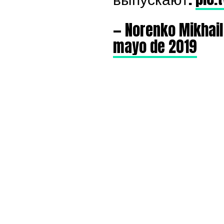
— Norenko Mikhai
mayo de 2019