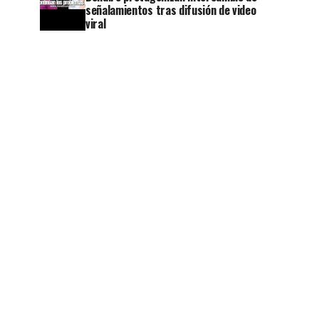
señalamientos tras difusión de video
viral