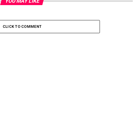
YOU MAY LIKE
CLICK TO COMMENT