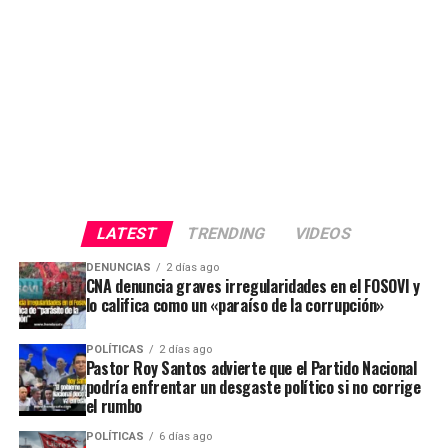
LATEST
TRENDING
VIDEOS
DENUNCIAS
2 días ago
CNA denuncia graves irregularidades en el FOSOVI y
lo califica como un «paraíso de la corrupción»
POLÍTICAS
2 días ago
Pastor Roy Santos advierte que el Partido Nacional
podría enfrentar un desgaste político si no corrige
el rumbo
POLÍTICAS
6 días ago