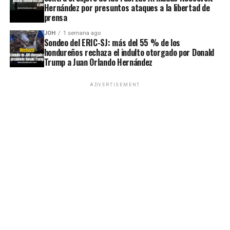
Hernández por presuntos ataques a la libertad de
prensa
JOH
1 semana ago
Sondeo del ERIC-SJ: más del 55 % de los
hondureños rechaza el indulto otorgado por Donald
Trump a Juan Orlando Hernández
ADVERTISEMENT