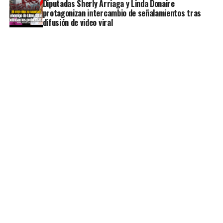
Diputadas Sherly Arriaga y Linda Donaire
protagonizan intercambio de señalamientos tras
difusión de video viral