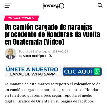
INTERNACIONALES
Un camión cargado de naranjas
procedente de Honduras da vuelta
en Guatemala [Vídeo]
Published
8 años ago
on
2019-02-06
By
Oscar Rodríguez
La mañana de este martes se reportó el volcamiento de
un camión cargado de naranjas procedente de Honduras
en territorio guatemalteco según reporta el medio
digital, Gráfico de Oriente en su página de facebook.