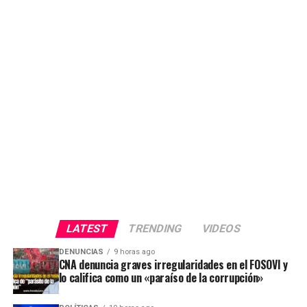
LATEST
TRENDING
VIDEOS
DENUNCIAS
9 horas ago
CNA denuncia graves irregularidades en el FOSOVI y
lo califica como un «paraíso de la corrupción»