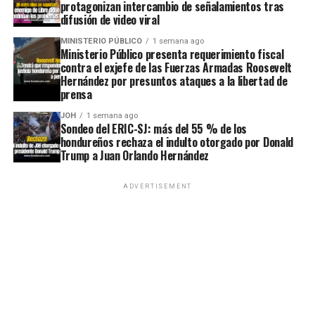
protagonizan intercambio de señalamientos tras
difusión de video viral
MINISTERIO PÚBLICO
1 semana ago
Ministerio Público presenta requerimiento fiscal
contra el exjefe de las Fuerzas Armadas Roosevelt
Hernández por presuntos ataques a la libertad de
prensa
JOH
1 semana ago
Sondeo del ERIC-SJ: más del 55 % de los
hondureños rechaza el indulto otorgado por Donald
Trump a Juan Orlando Hernández
ADVERTISEMENT