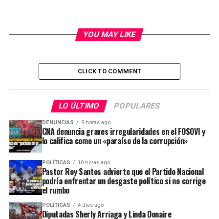
YOU MAY LIKE
CLICK TO COMMENT
LO ÚLTIMO
POPULARES
DENUNCIAS
9 horas ago
CNA denuncia graves irregularidades en el FOSOVI y
lo califica como un «paraíso de la corrupción»
POLÍTICAS
10 horas ago
Pastor Roy Santos advierte que el Partido Nacional
podría enfrentar un desgaste político si no corrige
el rumbo
POLÍTICAS
4 días ago
Diputadas Sherly Arriaga y Linda Donaire