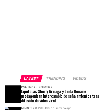
LATEST
TRENDING
VIDEOS
POLÍTICAS
3 días ago
Diputadas Sherly Arriaga y Linda Donaire
protagonizan intercambio de señalamientos tras
difusión de video viral
MINISTERIO PÚBLICO
1 semana ago