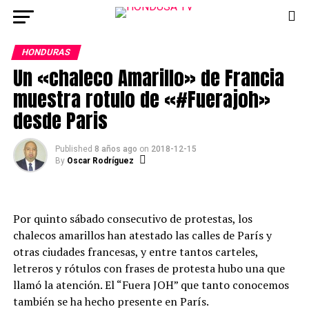
HONDURAS
Un «chaleco Amarillo» de Francia
muestra rotulo de «#Fuerajoh»
desde Paris
Published
8 años ago
on
2018-12-15
By
Oscar Rodríguez
Por quinto sábado consecutivo de protestas, los
chalecos amarillos han atestado las calles de París y
otras ciudades francesas, y entre tantos carteles,
letreros y rótulos con frases de protesta hubo una que
llamó la atención. El “Fuera JOH” que tanto conocemos
también se ha hecho presente en París.