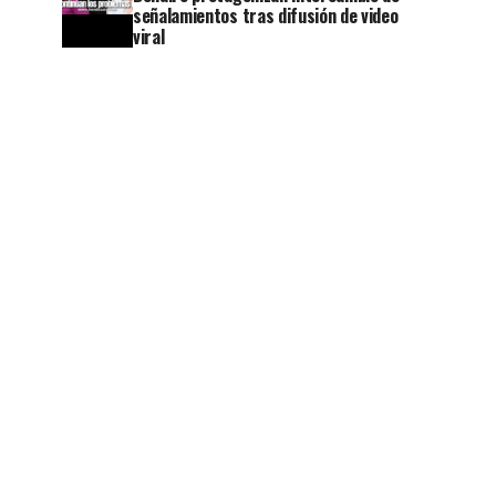
señalamientos tras difusión de video
viral