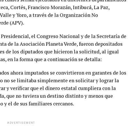
teca, Cortés, Francisco Morazán, Intibucá, La Paz,
alle y Yoro, a través de la Organización No
rde (APV).
 Presidencial, el Congreso Nacional y de la Secretaría de
nta de la Asociación Planeta Verde, fueron depositados
s de los diputados que hicieron la solicitud, al igual
as, en la forma que a continuación se detalla:
tados ahora imputados se convirtieron en garantes de los
 no se limitaba simplemente en solicitar y lograr la
ar y verificar que el dinero estatal cumpliera con la
ada, que no tuviera un destino distinto y menos que
 y el de sus familiares cercanos.
ADVERTISEMENT