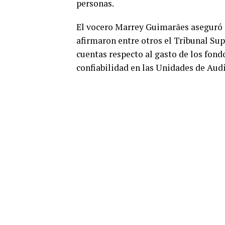
personas.
El vocero Marrey Guimarães aseguró 
afirmaron entre otros el Tribunal Su
cuentas respecto al gasto de los fondo
confiabilidad en las Unidades de Audi