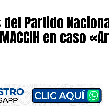
 del Partido Nacion
 MACCIH en caso «A