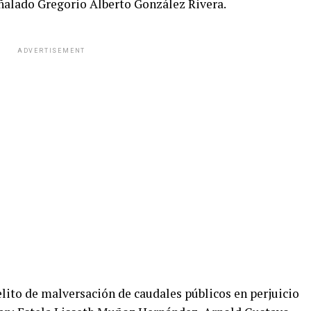
ñalado Gregorio Alberto González Rivera.
ADVERTISEMENT
elito de malversación de caudales públicos en perjuicio