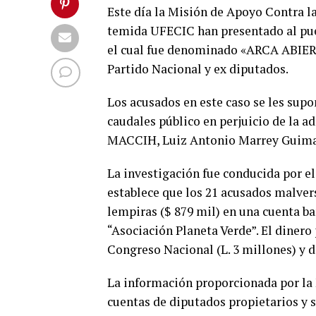
Este día la Misión de Apoyo Contra 
temida UFECIC han presentado al pue
el cual fue denominado «ARCA ABIERT
Partido Nacional y ex diputados.
Los acusados en este caso se les supo
caudales público en perjuicio de la ad
MACCIH, Luiz Antonio Marrey Guimara
La investigación fue conducida por 
establece que los 21 acusados malver
lempiras ($ 879 mil) en una cuenta 
“Asociación Planeta Verde”. El dinero 
Congreso Nacional (L. 3 millones) y de
La información proporcionada por la 
cuentas de diputados propietarios y s