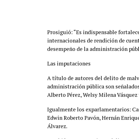
Prosiguió: “Es indispensable fortalec
internacionales de rendición de cuent
desempeño de la administración públ
Las imputaciones
A título de autores del delito de mal
administración pública son señalados
Alberto Pérez, Welsy Milena Vásquez
Igualmente los exparlamentarios: Ca
Edwin Roberto Pavón, Hernán Enrique 
Álvarez.