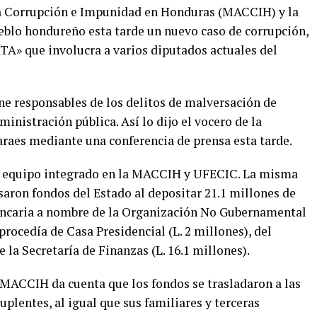
la Corrupción e Impunidad en Honduras (MACCIH) y la
blo hondureño esta tarde un nuevo caso de corrupción,
A» que involucra a varios diputados actuales del
ne responsables de los delitos de malversación de
ministración pública. Así lo dijo el vocero de la
es mediante una conferencia de prensa esta tarde.
el equipo integrado en la MACCIH y UFECIC. La misma
saron fondos del Estado al depositar 21.1 millones de
bancaria a nombre de la Organización No Gubernamental
procedía de Casa Presidencial (L. 2 millones), del
 la Secretaría de Finanzas (L. 16.1 millones).
MACCIH da cuenta que los fondos se trasladaron a las
uplentes, al igual que sus familiares y terceras