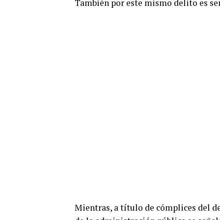
También por este mismo delito es se
Mientras, a título de cómplices del d