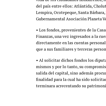
del país entre ellos: Atlántida, Cholu
Lempira, Ocotepeque, Santa Bárbara, V
Gubernamental Asociación Planeta Ve
• Los fondos, provenientes de la Casa
Finanzas, una vez ingresados a la cue
directamente en las cuentas personale
que a sus familiares y terceras person
• Al solicitar dichos fondos los dipu
mismos y por lo tanto, su compromiso
salida del capital, sino además procur
finalidad para la cual ha sido solicit
terminara acrecentando su patrimonio