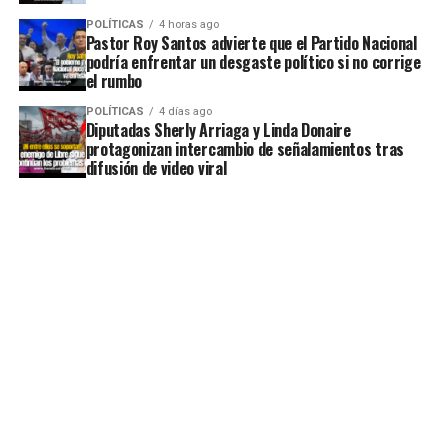
POLÍTICAS
4 horas ago
Pastor Roy Santos advierte que el Partido Nacional
podría enfrentar un desgaste político si no corrige
el rumbo
POLÍTICAS
4 días ago
Diputadas Sherly Arriaga y Linda Donaire
protagonizan intercambio de señalamientos tras
difusión de video viral