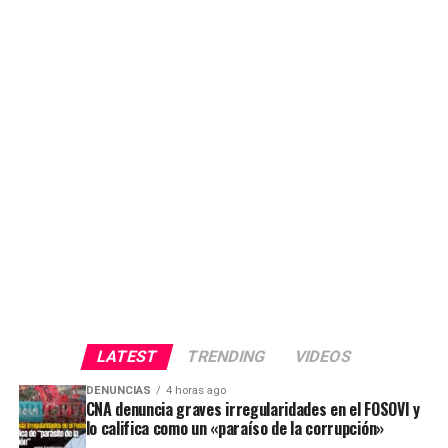
LATEST
TRENDING
VIDEOS
DENUNCIAS
4 horas ago
CNA denuncia graves irregularidades en el FOSOVI y
lo califica como un «paraíso de la corrupción»