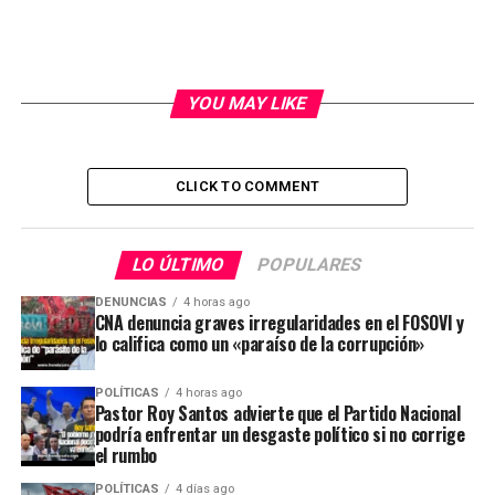
YOU MAY LIKE
CLICK TO COMMENT
LO ÚLTIMO
POPULARES
DENUNCIAS
4 horas ago
CNA denuncia graves irregularidades en el FOSOVI y
lo califica como un «paraíso de la corrupción»
POLÍTICAS
4 horas ago
Pastor Roy Santos advierte que el Partido Nacional
podría enfrentar un desgaste político si no corrige
el rumbo
POLÍTICAS
4 días ago