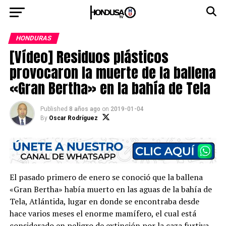
HONDURAS
[Vídeo] Residuos plásticos
provocaron la muerte de la ballena
«Gran Bertha» en la bahía de Tela
Published
8 años ago
on
2019-01-04
By
Oscar Rodríguez
El pasado primero de enero se conoció que la ballena
«Gran Bertha» había muerto en las aguas de la bahía de
Tela, Atlántida, lugar en donde se encontraba desde
hace varios meses el enorme mamífero, el cual está
considerado en peligro de extinción por la caza furtiva