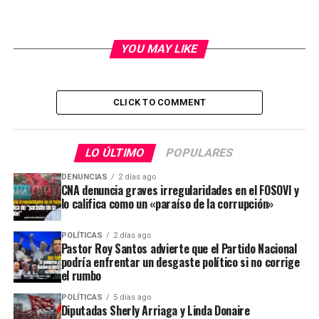
YOU MAY LIKE
CLICK TO COMMENT
LO ÚLTIMO
POPULARES
DENUNCIAS
2 días ago
CNA denuncia graves irregularidades en el FOSOVI y
lo califica como un «paraíso de la corrupción»
POLÍTICAS
2 días ago
Pastor Roy Santos advierte que el Partido Nacional
podría enfrentar un desgaste político si no corrige
el rumbo
POLÍTICAS
5 días ago
Diputadas Sherly Arriaga y Linda Donaire