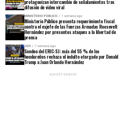
protagonizan intercambio de señalamientos tras
difusión de video viral
MINISTERIO PÚBLICO
1 semana ago
Ministerio Público presenta requerimiento fiscal
contra el exjefe de las Fuerzas Armadas Roosevelt
Hernández por presuntos ataques a la libertad de
prensa
JOH
1 semana ago
Sondeo del ERIC-SJ: más del 55 % de los
hondureños rechaza el indulto otorgado por Donald
Trump a Juan Orlando Hernández
ADVERTISEMENT