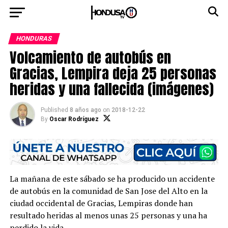
HONDURAS
Volcamiento de autobús en
Gracias, Lempira deja 25 personas
heridas y una fallecida (imágenes)
Published
8 años ago
on
2018-12-22
By
Oscar Rodríguez
La mañana de este sábado se ha producido un accidente
de autobús en la comunidad de San Jose del Alto en la
ciudad occidental de Gracias, Lempiras donde han
resultado heridas al menos unas 25 personas y una ha
perdido la vida.