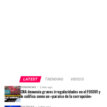
LATEST
TRENDING
VIDEOS
DENUNCIAS
2 días ago
CNA denuncia graves irregularidades en el FOSOVI y
lo califica como un «paraíso de la corrupción»
POLÍTICAS
2 días ago