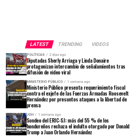
LATEST
TRENDING
VIDEOS
POLÍTICAS
2 días ago
Diputadas Sherly Arriaga y Linda Donaire
protagonizan intercambio de señalamientos tras
difusión de video viral
MINISTERIO PÚBLICO
1 semana ago
Ministerio Público presenta requerimiento fiscal
contra el exjefe de las Fuerzas Armadas Roosevelt
Hernández por presuntos ataques a la libertad de
prensa
JOH
1 semana ago
Sondeo del ERIC-SJ: más del 55 % de los
hondureños rechaza el indulto otorgado por Donald
Trump a Juan Orlando Hernández