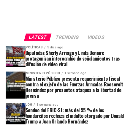
LATEST
TRENDING
VIDEOS
POLÍTICAS
3 días ago
Diputadas Sherly Arriaga y Linda Donaire
protagonizan intercambio de señalamientos tras
difusión de video viral
MINISTERIO PÚBLICO
1 semana ago
Ministerio Público presenta requerimiento fiscal
contra el exjefe de las Fuerzas Armadas Roosevelt
Hernández por presuntos ataques a la libertad de
prensa
JOH
1 semana ago
Sondeo del ERIC-SJ: más del 55 % de los
hondureños rechaza el indulto otorgado por Donald
Trump a Juan Orlando Hernández