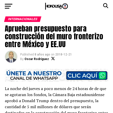
INTERNACIONALES
Aprueban presupuesto para
construcción del muro fronterizo
entre México y EE.UU
Published
8 años ago
on
2018-12-21
By
Oscar Rodríguez
La noche del jueves a poco menos de 24 horas de de que
se agotaran los fondos, la Cámara Baja estadounidense
aprobó a Donald Trump dentro del presupuesto, la
cantidad de 5 mil millones de dólares que serán
destinados en la construcción del muro fronterizo entre