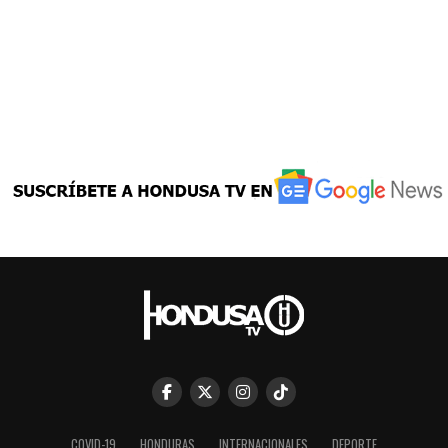
COVID-19
HONDURAS
INTERNACIONALES
DEPORTE