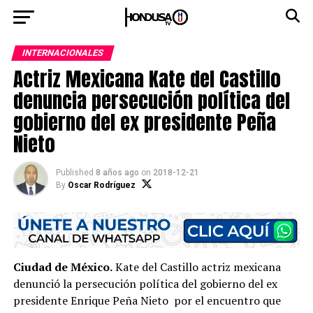
INTERNACIONALES
Actriz Mexicana Kate del Castillo
denuncia persecución política del
gobierno del ex presidente Peña
Nieto
Published
8 años ago
on
2018-12-21
By
Oscar Rodríguez
Ciudad de México.
Kate del Castillo actriz mexicana
denunció la persecución política del gobierno del ex
presidente Enrique Peña Nieto por el encuentro que