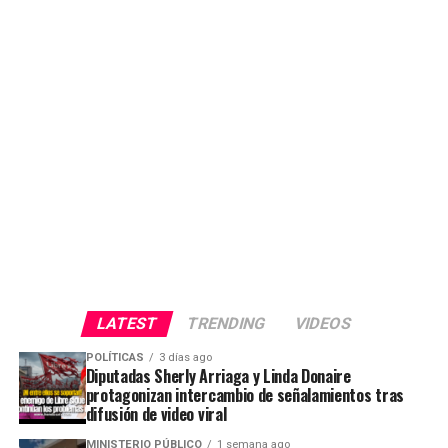
LATEST
TRENDING
VIDEOS
POLÍTICAS
3 días ago
Diputadas Sherly Arriaga y Linda Donaire
protagonizan intercambio de señalamientos tras
difusión de video viral
MINISTERIO PÚBLICO
1 semana ago