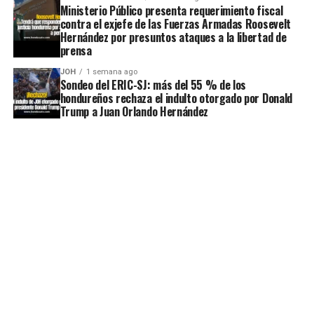
Ministerio Público presenta requerimiento fiscal
contra el exjefe de las Fuerzas Armadas Roosevelt
Hernández por presuntos ataques a la libertad de
prensa
JOH
1 semana ago
Sondeo del ERIC-SJ: más del 55 % de los
hondureños rechaza el indulto otorgado por Donald
Trump a Juan Orlando Hernández