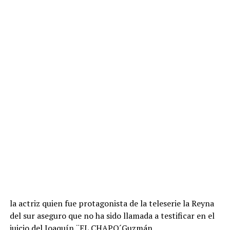
la actriz quien fue protagonista de la teleserie la Reyna
del sur aseguro que no ha sido llamada a testificar en el
juicio del Joaquín ¨EL CHAPO´Guzmán.