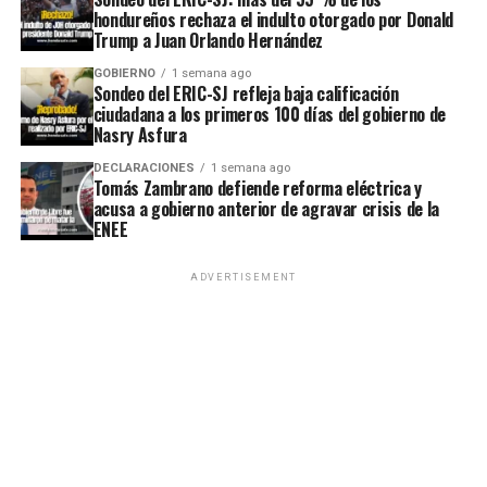
hondureños rechaza el indulto otorgado por Donald
Trump a Juan Orlando Hernández
GOBIERNO
1 semana ago
Sondeo del ERIC-SJ refleja baja calificación
ciudadana a los primeros 100 días del gobierno de
Nasry Asfura
DECLARACIONES
1 semana ago
Tomás Zambrano defiende reforma eléctrica y
acusa a gobierno anterior de agravar crisis de la
ENEE
ADVERTISEMENT