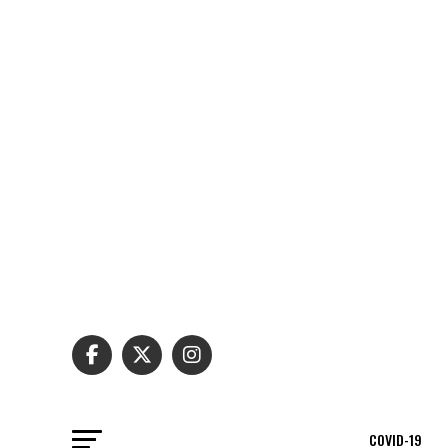
COVID-19