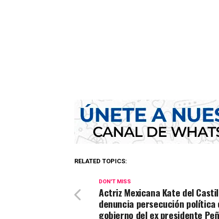
RELATED TOPICS:
DON'T MISS
Actriz Mexicana Kate del Castil
denuncia persecución política 
gobierno del ex presidente Pe