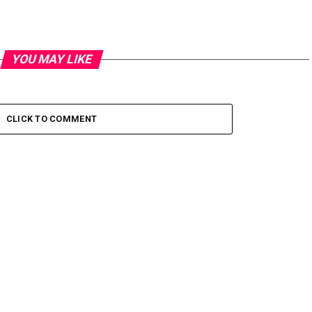
YOU MAY LIKE
CLICK TO COMMENT