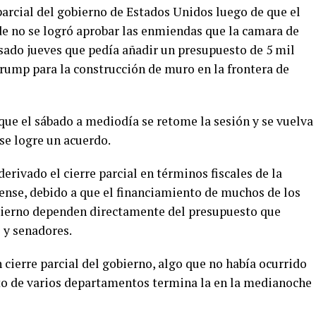
parcial del gobierno de Estados Unidos luego de que el
e no se logró aprobar las enmiendas que la camara de
sado jueves que pedía añadir un presupuesto de 5 mil
Trump para la construcción de muro en la frontera de
 que el sábado a mediodía se retome la sesión y se vuelva
l se logre un acuerdo.
erivado el cierre parcial en términos fiscales de la
nse, debido a que el financiamiento de muchos de los
ierno dependen directamente del presupuesto que
 y senadores.
n cierre parcial del gobierno, algo que no había ocurrido
to de varios departamentos termina la en la medianoche