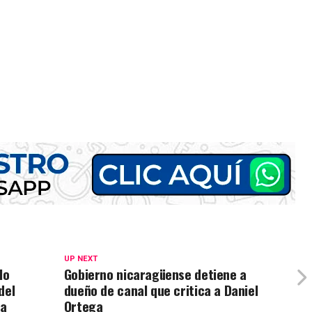
UP NEXT
lo
Gobierno nicaragüense detiene a
del
dueño de canal que critica a Daniel
ña
Ortega