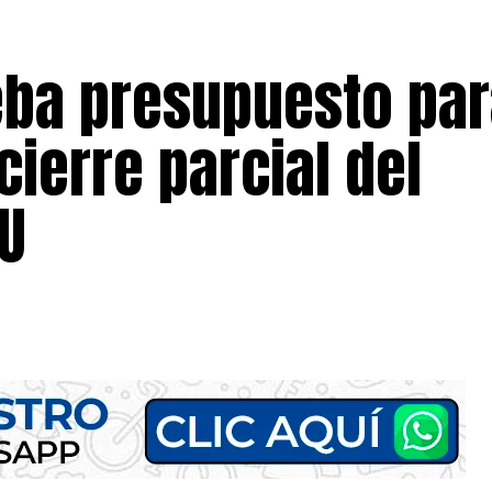
ba presupuesto par
ierre parcial del
UU