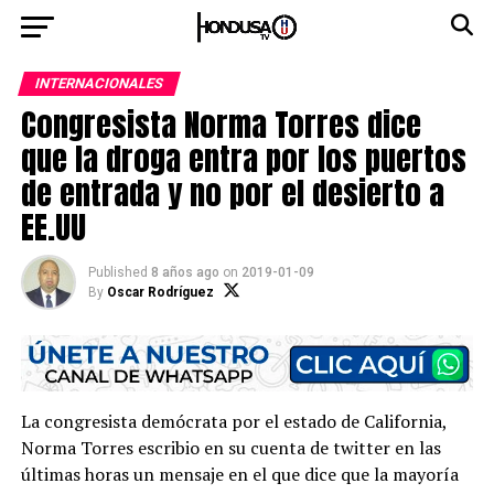
INTERNACIONALES
Congresista Norma Torres dice
que la droga entra por los puertos
de entrada y no por el desierto a
EE.UU
Published
8 años ago
on
2019-01-09
By
Oscar Rodríguez
La congresista demócrata por el estado de California,
Norma Torres escribio en su cuenta de twitter en las
últimas horas un mensaje en el que dice que la mayoría