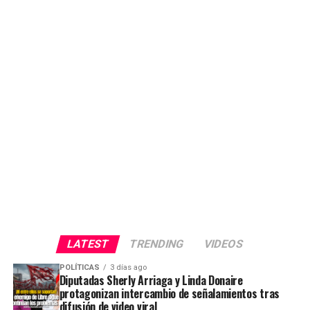
LATEST
TRENDING
VIDEOS
POLÍTICAS
3 días ago
Diputadas Sherly Arriaga y Linda Donaire
protagonizan intercambio de señalamientos tras
difusión de video viral