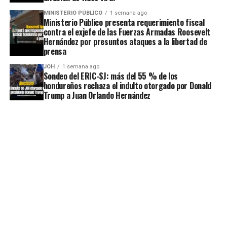
MINISTERIO PÚBLICO
1 semana ago
Ministerio Público presenta requerimiento fiscal
contra el exjefe de las Fuerzas Armadas Roosevelt
Hernández por presuntos ataques a la libertad de
prensa
JOH
1 semana ago
Sondeo del ERIC-SJ: más del 55 % de los
hondureños rechaza el indulto otorgado por Donald
Trump a Juan Orlando Hernández