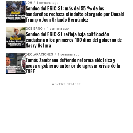
JOH
1 semana ago
Sondeo del ERIC-SJ: más del 55 % de los
hondureños rechaza el indulto otorgado por Donald
Trump a Juan Orlando Hernández
GOBIERNO
1 semana ago
Sondeo del ERIC-SJ refleja baja calificación
ciudadana a los primeros 100 días del gobierno de
Nasry Asfura
DECLARACIONES
1 semana ago
Tomás Zambrano defiende reforma eléctrica y
acusa a gobierno anterior de agravar crisis de la
ENEE
ADVERTISEMENT