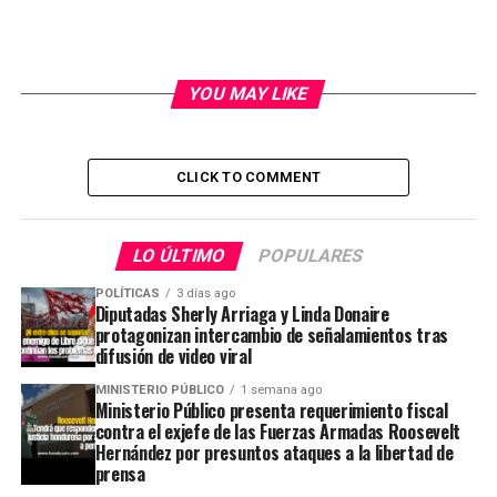
YOU MAY LIKE
CLICK TO COMMENT
LO ÚLTIMO
POPULARES
POLÍTICAS
3 días ago
Diputadas Sherly Arriaga y Linda Donaire
protagonizan intercambio de señalamientos tras
difusión de video viral
MINISTERIO PÚBLICO
1 semana ago
Ministerio Público presenta requerimiento fiscal
contra el exjefe de las Fuerzas Armadas Roosevelt
Hernández por presuntos ataques a la libertad de
prensa