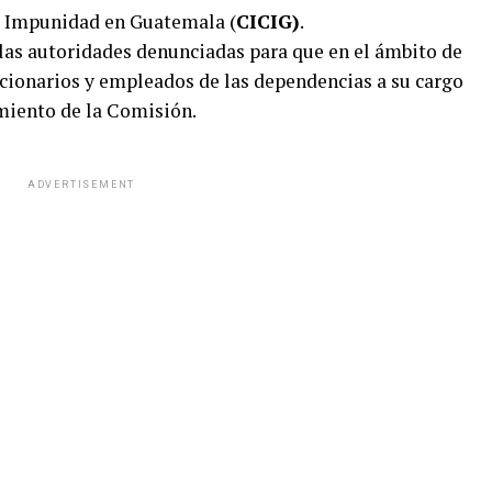
a Impunidad en Guatemala (
CICIG)
.
las autoridades denunciadas para que en el ámbito de
ncionarios y empleados de las dependencias a su cargo
amiento de la Comisión.
ADVERTISEMENT