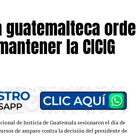
ia guatemalteca ord
antener la CICIG
cional de Justicia de Guatemala sesionaron el día de
cursos de amparo contra la decisión del presidente de