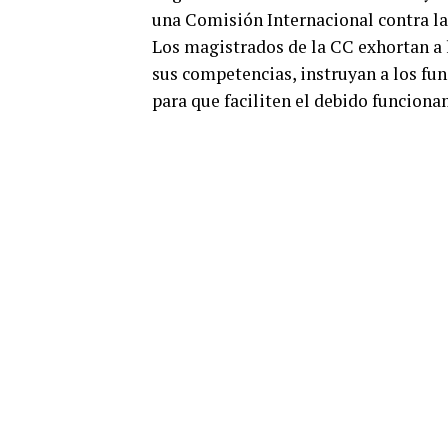
una Comisión Internacional contra l
Los magistrados de la CC exhortan a 
sus competencias, instruyan a los fu
para que faciliten el debido funcion