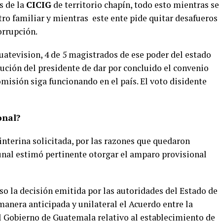
s de la
CICIG
de territorio chapín, todo esto mientras se
otro familiar y mientras este ente pide quitar desafueros
orrupción.
uatevision, 4 de 5 magistrados de ese poder del estado
lución del presidente de dar por concluido el convenio
omisión siga funcionando en el país. El voto disidente
onal?
 interina solicitada, por las razones que quedaron
bunal estimó pertinente otorgar el amparo provisional
so la decisión emitida por las autoridades del Estado de
anera anticipada y unilateral el Acuerdo entre la
l Gobierno de Guatemala relativo al establecimiento de