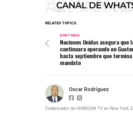
RELATED TOPICS:
DON'T MISS
Naciones Unidas asegura que l
continuara operando en Guate
hasta septiembre que termina
mandato
Oscar Rodríguez
Colaborador de HONDUSA TV en New York, E