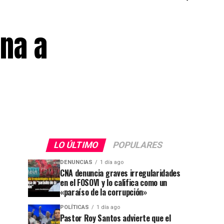
ena a
LO ÚLTIMO
POPULARES
DENUNCIAS
1 día ago
CNA denuncia graves irregularidades
en el FOSOVI y lo califica como un
«paraíso de la corrupción»
POLÍTICAS
1 día ago
Pastor Roy Santos advierte que el