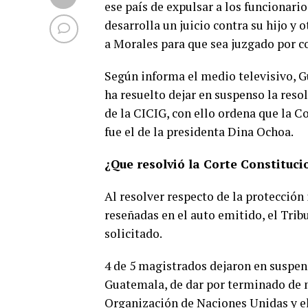
ese país de expulsar a los funcionario
desarrolla un juicio contra su hijo y 
a Morales para que sea juzgado por c
Según informa el medio televisivo, G
ha resuelto dejar en suspenso la reso
de la CICIG, con ello ordena que la C
fue el de la presidenta Dina Ochoa.
¿Que resolvió la Corte Constituci
Al resolver respecto de la protección
reseñadas en el auto emitido, el Tri
solicitado.
4 de 5 magistrados dejaron en suspen
Guatemala, de dar por terminado de m
Organización de Naciones Unidas y e