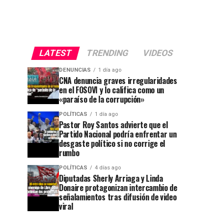
LATEST
TRENDING
VIDEOS
DENUNCIAS
1 día ago
CNA denuncia graves irregularidades
en el FOSOVI y lo califica como un
«paraíso de la corrupción»
POLÍTICAS
1 día ago
Pastor Roy Santos advierte que el
Partido Nacional podría enfrentar un
desgaste político si no corrige el
rumbo
POLÍTICAS
4 días ago
Diputadas Sherly Arriaga y Linda
Donaire protagonizan intercambio de
señalamientos tras difusión de video
viral