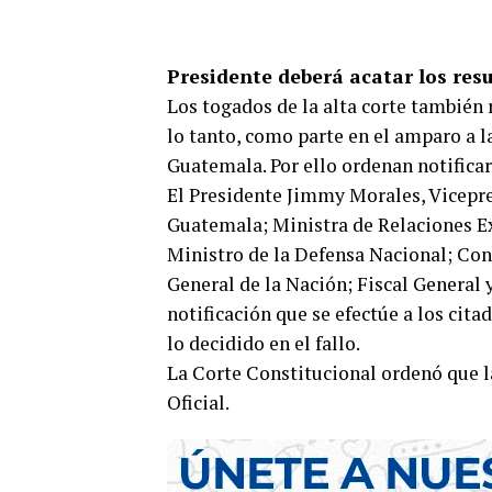
Presidente deberá acatar los res
Los togados de la alta corte también 
lo tanto, como parte en el amparo a 
Guatemala. Por ello ordenan notificar
El Presidente Jimmy Morales, Vicepre
Guatemala; Ministra de Relaciones Ex
Ministro de la Defensa Nacional; Co
General de la Nación; Fiscal General 
notificación que se efectúe a los cit
lo decidido en el fallo.
La Corte Constitucional ordenó que la
Oficial.