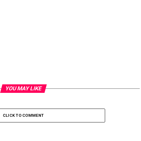
YOU MAY LIKE
CLICK TO COMMENT