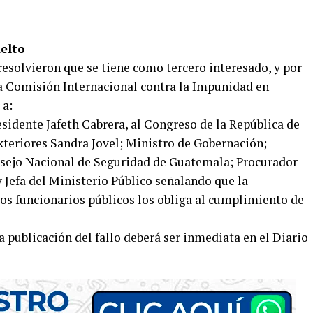
uelto
resolvieron que se tiene como tercero interesado, y por
la Comisión Internacional contra la Impunidad en
 a:
sidente Jafeth Cabrera, al Congreso de la República de
teriores Sandra Jovel; Ministro de Gobernación;
nsejo Nacional de Seguridad de Guatemala; Procurador
y Jefa del Ministerio Público señalando que la
ados funcionarios públicos los obliga al cumplimiento de
 publicación del fallo deberá ser inmediata en el Diario