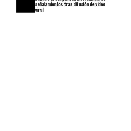
señalamientos tras difusión de video
viral