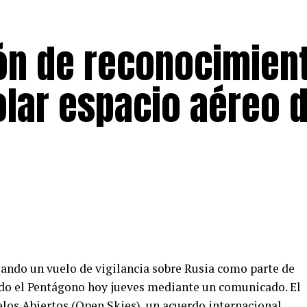
ón de reconocimien
olar espacio aéreo 
zando un vuelo de vigilancia sobre Rusia como parte de
ado el Pentágono hoy jueves mediante un comunicado. El
elos Abiertos (Open Skies), un acuerdo internacional