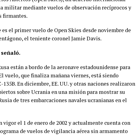
a militar mediante vuelos de observación recíprocos y
s firmantes.
te es el primer vuelo de Open Skies desde noviembre de
entágono, el teniente coronel Jamie Davis.
 señaló.
Rusa están a bordo de la aeronave estadounidense para
 El vuelo, que finaliza mañana viernes, está siendo
135B. En diciembre, EE. UU. y otras naciones realizaron
abiertos sobre Ucrania en una misión para mostrar su
 Rusia de tres embarcaciones navales ucranianas en el
n vigor el 1 de enero de 2002 y actualmente cuenta con
rograma de vuelos de vigilancia aérea sin armamento