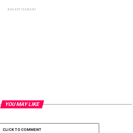
ADVERTISEMENT
YOU MAY LIKE
CLICK TO COMMENT