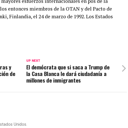
s mayores esfuerzos internacionales en pos de la
 los entonces miembros de la OTAN y del Pacto de
nki, Finlandia, el 24 de marzo de 1992. Los Estados
UP NEXT
ras y
El demócrata que si saca a Trump de
ción de
la Casa Blanca le dará ciudadanía a
millones de inmigrantes
stados Unidos.