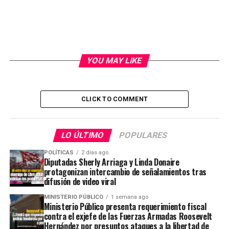
YOU MAY LIKE
CLICK TO COMMENT
LO ÚLTIMO
POPULARES
POLÍTICAS
2 días ago
Diputadas Sherly Arriaga y Linda Donaire
protagonizan intercambio de señalamientos tras
difusión de video viral
MINISTERIO PÚBLICO
1 semana ago
Ministerio Público presenta requerimiento fiscal
contra el exjefe de las Fuerzas Armadas Roosevelt
Hernández por presuntos ataques a la libertad de