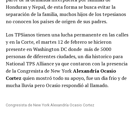
Honduras y Nepal, de esta forma se busca evitar la
separación de la familia, muchos hijos de los tepesianos
no conocen los países de origen de sus padres.
Los TPSianos tienen una lucha permanente en las calles
y en la Corte, el martes 12 de febrero se hicieron
presente en Washington DC donde más de 5000
personas de diferentes ciudades, un dia historico para
National TPS Alliance ya que contaron con la presencia
de la Congresista de New York
Alexandría Ocasio
Cortez
quien mostró todo su apoyo, fue un dia frio y de
mucha lluvia pero Ocasio respondió al llamado.
Congresista de New York Alexandría Ocasio Cortez