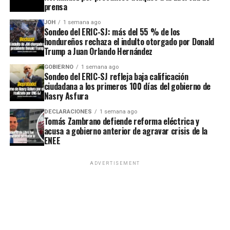
prensa
JOH
1 semana ago
Sondeo del ERIC-SJ: más del 55 % de los
hondureños rechaza el indulto otorgado por Donald
Trump a Juan Orlando Hernández
GOBIERNO
1 semana ago
Sondeo del ERIC-SJ refleja baja calificación
ciudadana a los primeros 100 días del gobierno de
Nasry Asfura
DECLARACIONES
1 semana ago
Tomás Zambrano defiende reforma eléctrica y
acusa a gobierno anterior de agravar crisis de la
ENEE
ADVERTISEMENT