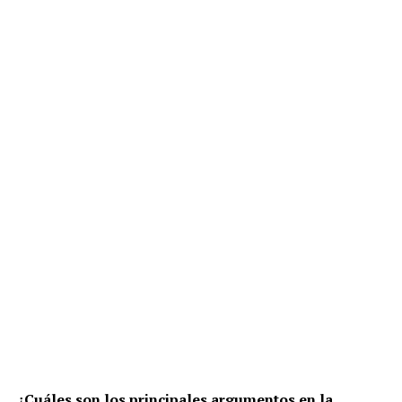
¿Cuáles son los principales argumentos en la