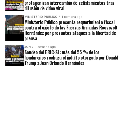
protagonizan intercambio de señalamientos tras
difusión de video viral
MINISTERIO PÚBLICO
1 semana ago
Ministerio Público presenta requerimiento fiscal
contra el exjefe de las Fuerzas Armadas Roosevelt
Hernández por presuntos ataques a la libertad de
prensa
JOH
1 semana ago
Sondeo del ERIC-SJ: más del 55 % de los
hondureños rechaza el indulto otorgado por Donald
Trump a Juan Orlando Hernández