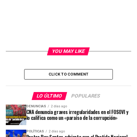
YOU MAY LIKE
CLICK TO COMMENT
LO ÚLTIMO
POPULARES
DENUNCIAS
2 días ago
CNA denuncia graves irregularidades en el FOSOVI y
lo califica como un «paraíso de la corrupción»
POLÍTICAS
2 días ago