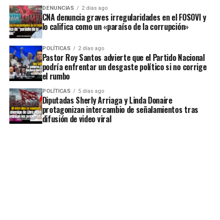
DENUNCIAS
2 días ago
CNA denuncia graves irregularidades en el FOSOVI y
lo califica como un «paraíso de la corrupción»
POLÍTICAS
2 días ago
Pastor Roy Santos advierte que el Partido Nacional
podría enfrentar un desgaste político si no corrige
el rumbo
POLÍTICAS
5 días ago
Diputadas Sherly Arriaga y Linda Donaire
protagonizan intercambio de señalamientos tras
difusión de video viral