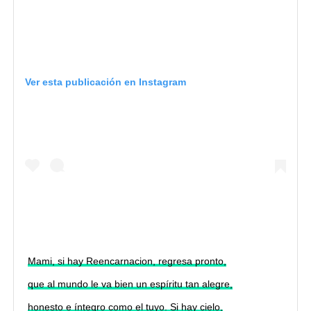
Ver esta publicación en Instagram
Mami, si hay Reencarnacion, regresa pronto,
que al mundo le va bien un espíritu tan alegre,
honesto e íntegro como el tuyo. Si hay cielo,