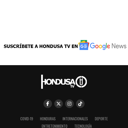
COVID-19
HONDURAS
INTERNACIONALES
DEPORTE
ENTRETENIMIENTO
TECNOLOGÍA