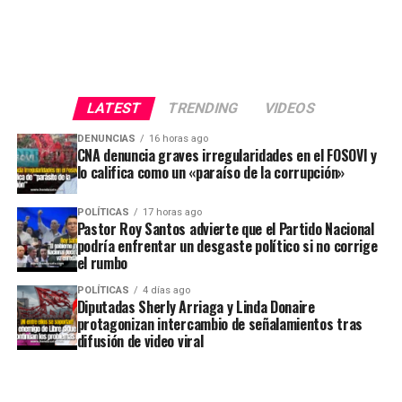
LATEST
TRENDING
VIDEOS
DENUNCIAS
16 horas ago
CNA denuncia graves irregularidades en el FOSOVI y
lo califica como un «paraíso de la corrupción»
POLÍTICAS
17 horas ago
Pastor Roy Santos advierte que el Partido Nacional
podría enfrentar un desgaste político si no corrige
el rumbo
POLÍTICAS
4 días ago
Diputadas Sherly Arriaga y Linda Donaire
protagonizan intercambio de señalamientos tras
difusión de video viral