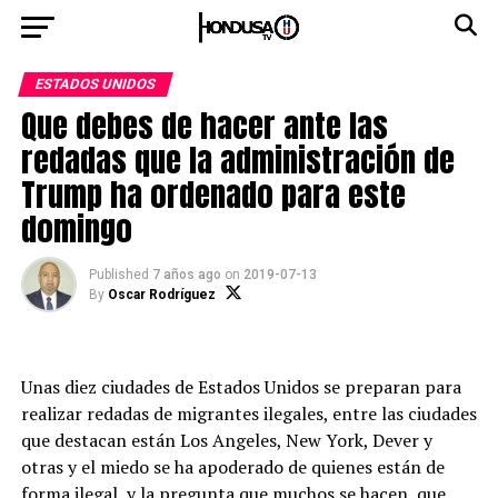
ESTADOS UNIDOS
Que debes de hacer ante las
redadas que la administración de
Trump ha ordenado para este
domingo
Published
7 años ago
on
2019-07-13
By
Oscar Rodríguez
Unas diez ciudades de Estados Unidos se preparan para
realizar redadas de migrantes ilegales, entre las ciudades
que destacan están Los Angeles, New York, Dever y
otras y el miedo se ha apoderado de quienes están de
forma ilegal, y la pregunta que muchos se hacen, que