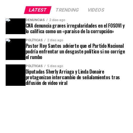
LATEST
TRENDING
VIDEOS
DENUNCIAS
2 días ago
CNA denuncia graves irregularidades en el FOSOVI y
lo califica como un «paraíso de la corrupción»
POLÍTICAS
2 días ago
Pastor Roy Santos advierte que el Partido Nacional
podría enfrentar un desgaste político si no corrige
el rumbo
POLÍTICAS
5 días ago
Diputadas Sherly Arriaga y Linda Donaire
protagonizan intercambio de señalamientos tras
difusión de video viral