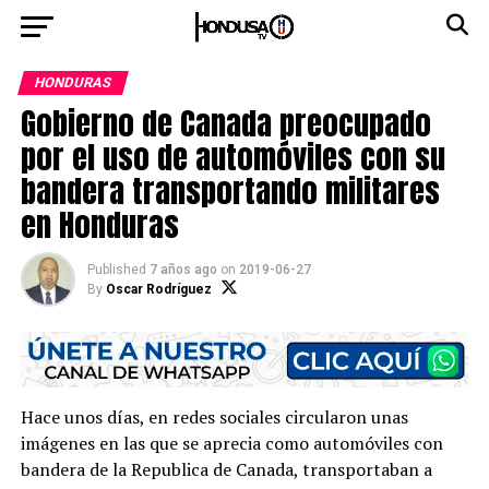
HONDURAS
Gobierno de Canada preocupado
por el uso de automóviles con su
bandera transportando militares
en Honduras
Published
7 años ago
on
2019-06-27
By
Oscar Rodríguez
Hace unos días, en redes sociales circularon unas
imágenes en las que se aprecia como automóviles con
bandera de la Republica de Canada, transportaban a