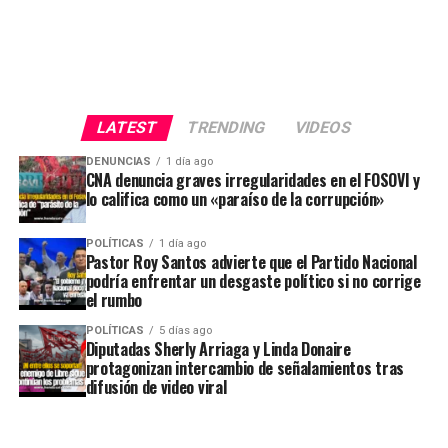
LATEST
TRENDING
VIDEOS
DENUNCIAS
1 día ago
CNA denuncia graves irregularidades en el FOSOVI y
lo califica como un «paraíso de la corrupción»
POLÍTICAS
1 día ago
Pastor Roy Santos advierte que el Partido Nacional
podría enfrentar un desgaste político si no corrige
el rumbo
POLÍTICAS
5 días ago
Diputadas Sherly Arriaga y Linda Donaire
protagonizan intercambio de señalamientos tras
difusión de video viral