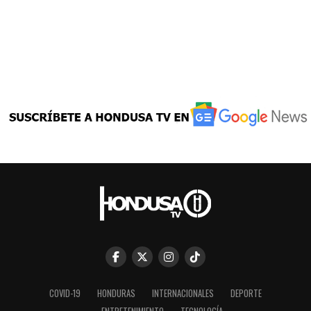
COVID-19
HONDURAS
INTERNACIONALES
DEPORTE