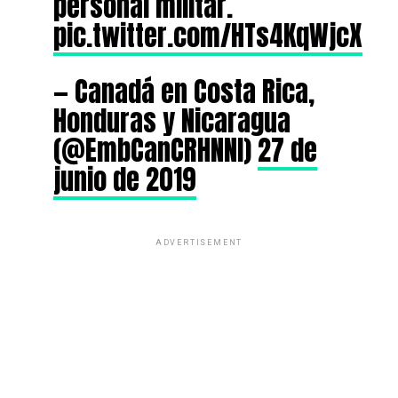
personal militar.
pic.twitter.com/HTs4KqWjcX
— Canadá en Costa Rica,
Honduras y Nicaragua
(@EmbCanCRHNNI)
27 de
junio de 2019
ADVERTISEMENT