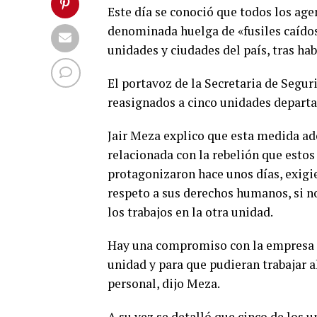
Este día se conoció que todos los age
denominada huelga de «fusiles caídos
unidades y ciudades del país, tras ha
El portavoz de la Secretaria de Segur
reasignados a cinco unidades depart
Jair Meza explico que esta medida ad
relacionada con la rebelión que estos
protagonizaron hace unos días, exigie
respeto a sus derechos humanos, si n
los trabajos en la otra unidad.
Hay una compromiso con la empresa c
unidad y para que pudieran trabajar a
personal, dijo Meza.
A su vez se detalló que cinco de los 