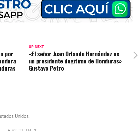
UP NEXT
o por
«El señor Juan Orlando Hernández es
bandera
un presidente ilegitimo de Honduras»
nduras
Gustavo Petro
stados Unidos.
ADVERTISEMENT