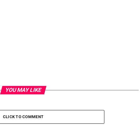
YOU MAY LIKE
CLICK TO COMMENT