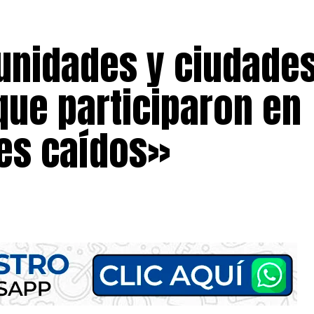
unidades y ciudades
que participaron en
les caídos»