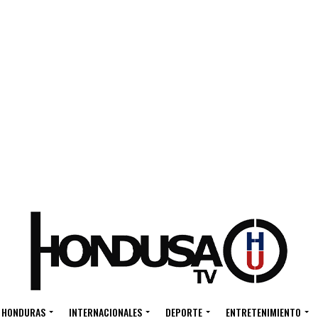
HONDURAS
INTERNACIONALES
DEPORTE
ENTRETENIMIENTO