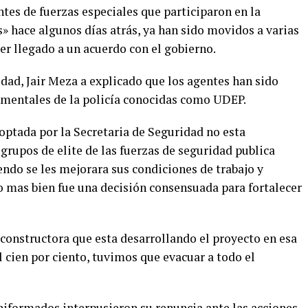
ntes de fuerzas especiales que participaron en la
» hace algunos días atrás, ya han sido movidos a varias
ber llegado a un acuerdo con el gobierno.
idad, Jair Meza a explicado que los agentes han sido
amentales de la policía conocidas como UDEP.
optada por la Secretaria de Seguridad no esta
 grupos de elite de las fuerzas de seguridad publica
ndo se les mejorara sus condiciones de trabajo y
o mas bien fue una decisión consensuada para fortalecer
onstructora que esta desarrollando el proyecto en esa
l cien por ciento, tuvimos que evacuar a todo el
uniformados interpusieron su renuncia ante las acciones