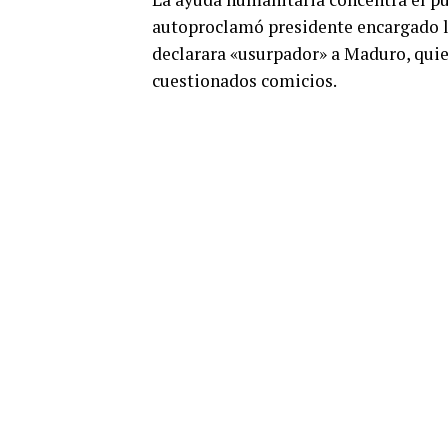
autoproclamó presidente encargado l
declarara «usurpador» a Maduro, quie
cuestionados comicios.