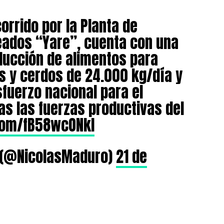
orrido por la Planta de
eados “Yare”, cuenta con una
ducción de alimentos para
s y cerdos de 24.000 kg/día y
sfuerzo nacional para el
as las fuerzas productivas del
.com/fB58wcONkl
 (@NicolasMaduro)
21 de