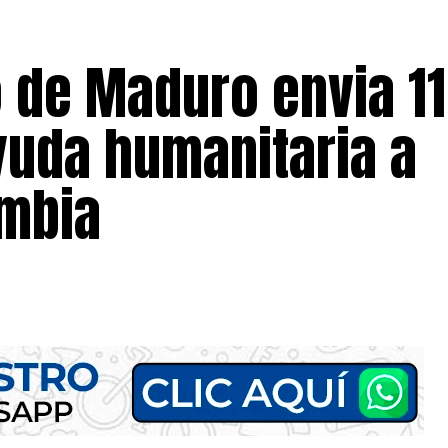
 de Maduro envia 11
uda humanitaria a
ombia