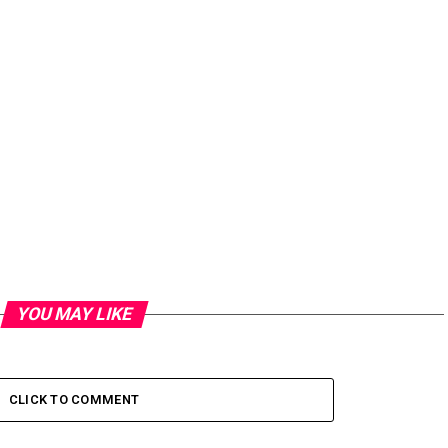
YOU MAY LIKE
CLICK TO COMMENT