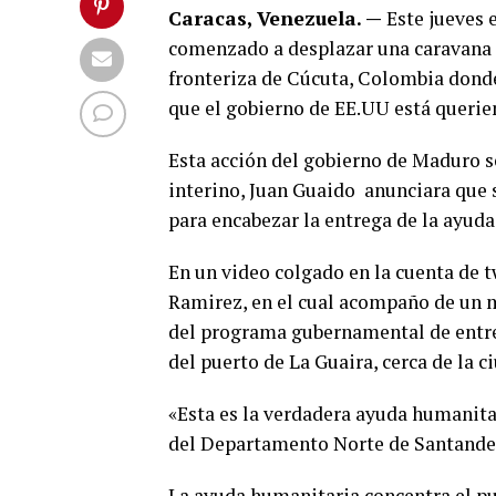
Caracas, Venezuela. —
Este jueves 
comenzado a desplazar una caravana 
fronteriza de Cúcuta, Colombia dond
que el gobierno de EE.UU está querie
Esta acción del gobierno de Maduro 
interino, Juan Guaido anunciara que s
para encabezar la entrega de la ayud
En un video colgado en la cuenta de 
Ramirez, en el cual acompaño de un m
del programa gubernamental de entre
del puerto de La Guaira, cerca de la 
«Esta es la verdadera ayuda humanita
del Departamento Norte de Santander
La ayuda humanitaria concentra el pu