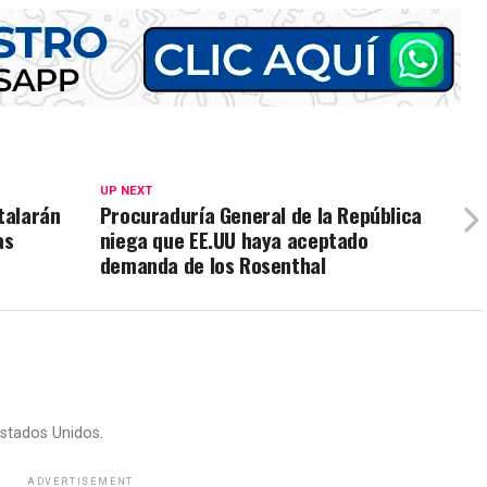
UP NEXT
talarán
Procuraduría General de la República
as
niega que EE.UU haya aceptado
demanda de los Rosenthal
stados Unidos.
ADVERTISEMENT