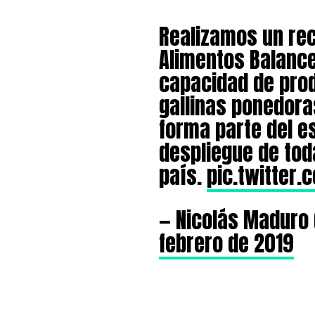
Realizamos un rec
Alimentos Balanc
capacidad de pro
gallinas ponedora
forma parte del e
despliegue de tod
país.
pic.twitter
— Nicolás Maduro
febrero de 2019