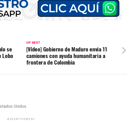
UP NEXT
blo se
[Vídeo] Gobierno de Maduro envia 11
e Lobo
camiones con ayuda humanitaria a
frontera de Colombia
stados Unidos.
ADVERTISEMENT