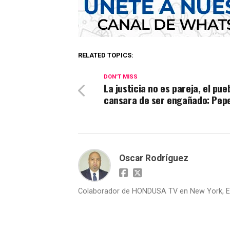
RELATED TOPICS:
DON'T MISS
La justicia no es pareja, el pue
cansara de ser engañado: Pep
Oscar Rodríguez
Colaborador de HONDUSA TV en New York, E