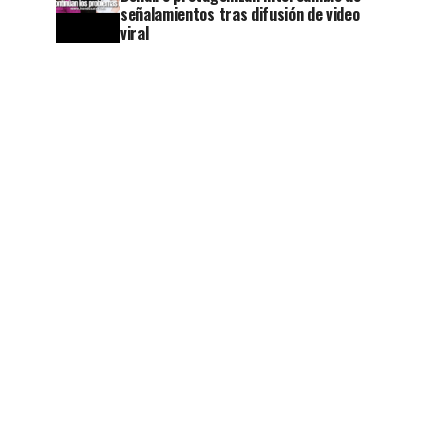
señalamientos tras difusión de video
viral