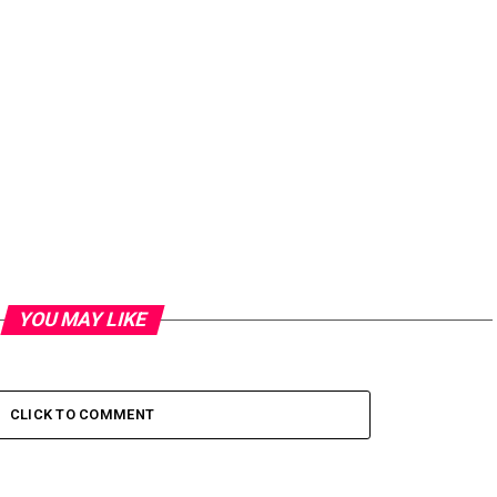
YOU MAY LIKE
CLICK TO COMMENT