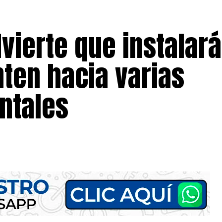
dvierte que instalar
ten hacia varias
ntales