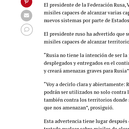
El presidente de la Federación Rusa,
misiles capaces de alcanzar varias ca
nuevos sistemas por parte de Estados
El presidente ruso ha advertido que s
misiles capaces de alcanzar territori
“Rusia no tiene la intención de ser la
desplegados y entregados en el cont
y creará amenazas graves para Rusia”,
“Voy a decirlo clara y abiertamente:
podrán ser utilizados no solo contra 
también contra los territorios donde 
que nos amenazan”, prosiguió.
Esta advertencia tiene lugar después
tratado nuclear sobre misiles de alca