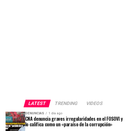
LATEST
TRENDING
VIDEOS
DENUNCIAS
1 día ago
CNA denuncia graves irregularidades en el FOSOVI y
lo califica como un «paraíso de la corrupción»