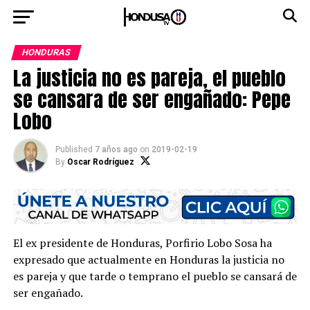
HONDURAS
La justicia no es pareja, el pueblo
se cansara de ser engañado: Pepe
Lobo
Published
7 años ago
on
2019-02-19
By
Oscar Rodríguez
El ex presidente de Honduras, Porfirio Lobo Sosa ha
expresado que actualmente en Honduras la justicia no
es pareja y que tarde o temprano el pueblo se cansará de
ser engañado.