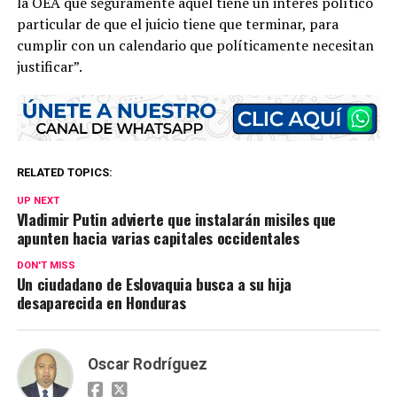
la OEA que seguramente aquel tiene un interés político
particular de que el juicio tiene que terminar, para
cumplir con un calendario que políticamente necesitan
justificar”.
RELATED TOPICS:
UP NEXT
Vladimir Putin advierte que instalarán misiles que
apunten hacia varias capitales occidentales
DON'T MISS
Un ciudadano de Eslovaquia busca a su hija
desaparecida en Honduras
Oscar Rodríguez