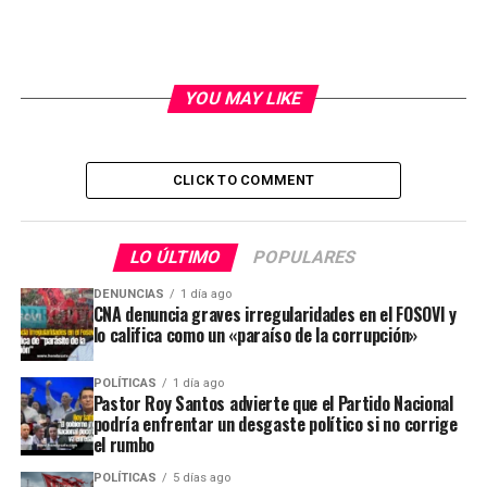
YOU MAY LIKE
CLICK TO COMMENT
LO ÚLTIMO
POPULARES
DENUNCIAS
1 día ago
CNA denuncia graves irregularidades en el FOSOVI y
lo califica como un «paraíso de la corrupción»
POLÍTICAS
1 día ago
Pastor Roy Santos advierte que el Partido Nacional
podría enfrentar un desgaste político si no corrige
el rumbo
POLÍTICAS
5 días ago