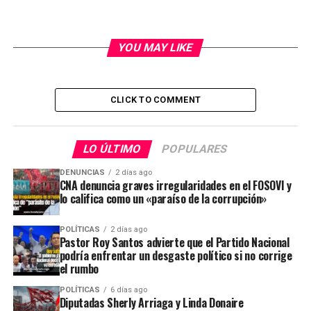
YOU MAY LIKE
CLICK TO COMMENT
LO ÚLTIMO
POPULARES
DENUNCIAS
2 días ago
CNA denuncia graves irregularidades en el FOSOVI y
lo califica como un «paraíso de la corrupción»
POLÍTICAS
2 días ago
Pastor Roy Santos advierte que el Partido Nacional
podría enfrentar un desgaste político si no corrige
el rumbo
POLÍTICAS
6 días ago
Diputadas Sherly Arriaga y Linda Donaire