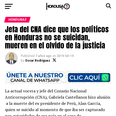
HONDURAS
Jefa del CNA dice que los políticos
en Honduras no se suicidan,
mueren en el olvido de la justicia
Published
7 años ago
on
2019-04-19
By
Oscar Rodríguez
La actual vocera y jefe del Consejo Nacional
Anticorrupción (CNA), Gabriela Castellanos hizo alusión
a la muerte del ex presidente de Perú, Alan García,
quien se suicido al momento de que iba ser capturado
por autoridades de ese país en el caso de