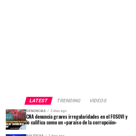
LATEST
TRENDING
VIDEOS
DENUNCIAS
2 días ago
CNA denuncia graves irregularidades en el FOSOVI y
lo califica como un «paraíso de la corrupción»
POLÍTICAS
2 días ago