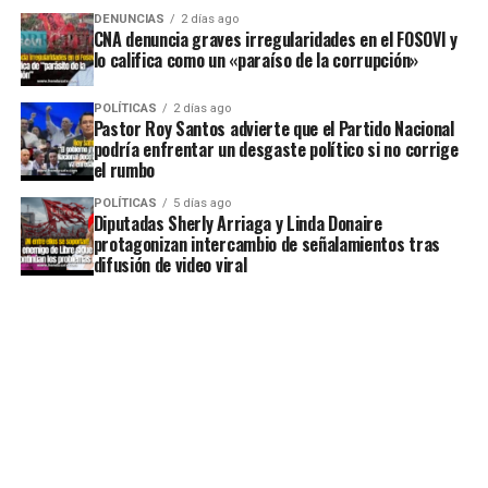
DENUNCIAS
2 días ago
CNA denuncia graves irregularidades en el FOSOVI y
lo califica como un «paraíso de la corrupción»
POLÍTICAS
2 días ago
Pastor Roy Santos advierte que el Partido Nacional
podría enfrentar un desgaste político si no corrige
el rumbo
POLÍTICAS
5 días ago
Diputadas Sherly Arriaga y Linda Donaire
protagonizan intercambio de señalamientos tras
difusión de video viral