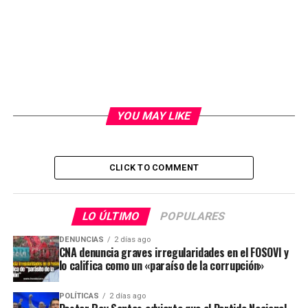
YOU MAY LIKE
CLICK TO COMMENT
LO ÚLTIMO
POPULARES
DENUNCIAS
2 días ago
CNA denuncia graves irregularidades en el FOSOVI y
lo califica como un «paraíso de la corrupción»
POLÍTICAS
2 días ago