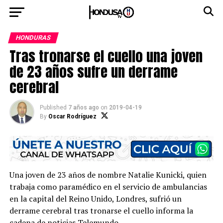
HONDURAS
Tras tronarse el cuello una joven
de 23 años sufre un derrame
cerebral
Published
7 años ago
on
2019-04-19
By
Oscar Rodríguez
Una joven de 23 años de nombre Natalie Kunicki, quien
trabaja como paramédico en el servicio de ambulancias
en la capital del Reino Unido, Londres, sufrió un
derrame cerebral tras tronarse el cuello informa la
cadena de noticias Telemundo.