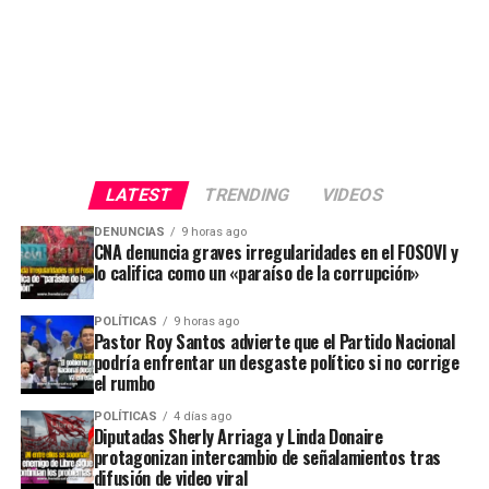
LATEST
TRENDING
VIDEOS
DENUNCIAS
9 horas ago
CNA denuncia graves irregularidades en el FOSOVI y
lo califica como un «paraíso de la corrupción»
POLÍTICAS
9 horas ago
Pastor Roy Santos advierte que el Partido Nacional
podría enfrentar un desgaste político si no corrige
el rumbo
POLÍTICAS
4 días ago
Diputadas Sherly Arriaga y Linda Donaire
protagonizan intercambio de señalamientos tras
difusión de video viral