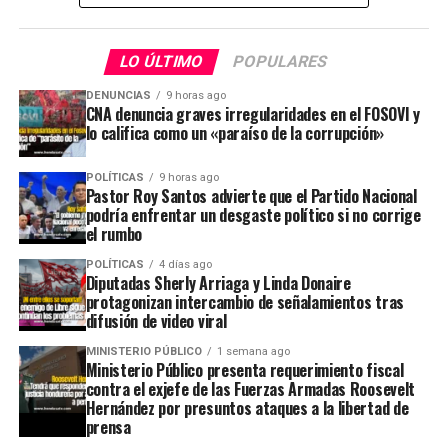
LO ÚLTIMO
POPULARES
DENUNCIAS
9 horas ago
CNA denuncia graves irregularidades en el FOSOVI y
lo califica como un «paraíso de la corrupción»
POLÍTICAS
9 horas ago
Pastor Roy Santos advierte que el Partido Nacional
podría enfrentar un desgaste político si no corrige
el rumbo
POLÍTICAS
4 días ago
Diputadas Sherly Arriaga y Linda Donaire
protagonizan intercambio de señalamientos tras
difusión de video viral
MINISTERIO PÚBLICO
1 semana ago
Ministerio Público presenta requerimiento fiscal
contra el exjefe de las Fuerzas Armadas Roosevelt
Hernández por presuntos ataques a la libertad de
prensa