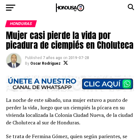
HONDURAS
Mujer casi pierde la vida por
picadura de ciempiés en Choluteca
Published
7 años ago
on
2019-07-28
By
Oscar Rodríguez
La noche de este sábado, una mujer estuvo a punto de
perder la vida , luego que un ciempiés la pícara en su
vivienda localizada la Colonia Ciudad Nueva, de la ciudad
de Choluteca al sur de Honduras.
Se trata de Fermina Gómez, quien según parientes, se