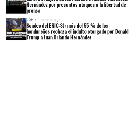
Hernández por presuntos ataques a la libertad de
prensa
JOH
1 semana ago
Sondeo del ERIC-SJ: más del 55 % de los
hondureños rechaza el indulto otorgado por Donald
Trump a Juan Orlando Hernández