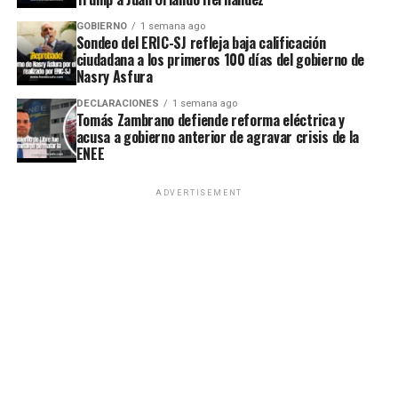
GOBIERNO
1 semana ago
Sondeo del ERIC-SJ refleja baja calificación
ciudadana a los primeros 100 días del gobierno de
Nasry Asfura
DECLARACIONES
1 semana ago
Tomás Zambrano defiende reforma eléctrica y
acusa a gobierno anterior de agravar crisis de la
ENEE
ADVERTISEMENT