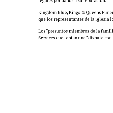
legales por daños a su reputación.
Kingdom Blue, Kings & Queens Funeral
que los representantes de la iglesia 
Los “presuntos miembros de la familia
Services que tenían una “disputa con 