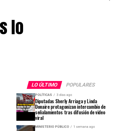
s lo
LO ÚLTIMO
POPULARES
POLÍTICAS
3 días ago
Diputadas Sherly Arriaga y Linda
Donaire protagonizan intercambio de
señalamientos tras difusión de video
viral
MINISTERIO PÚBLICO
1 semana ago