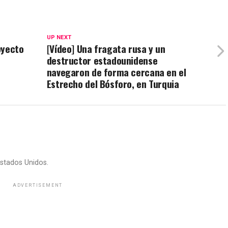
UP NEXT
oyecto
[Vídeo] Una fragata rusa y un
destructor estadounidense
navegaron de forma cercana en el
Estrecho del Bósforo, en Turquia
stados Unidos.
ADVERTISEMENT