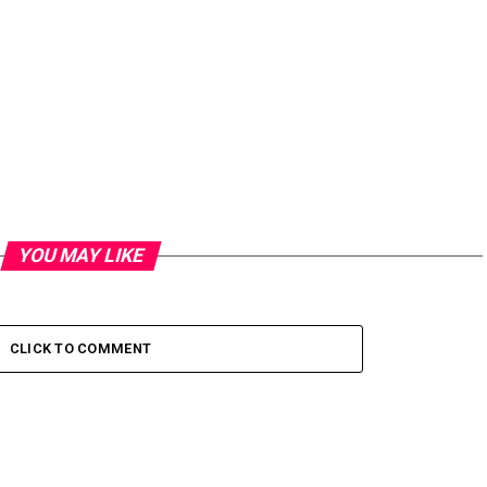
YOU MAY LIKE
CLICK TO COMMENT