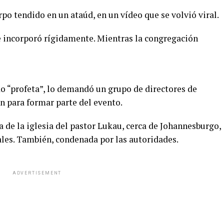
erpo tendido en un ataúd, en un vídeo que se volvió viral.
se incorporó rígidamente. Mientras la congregación
 “profeta”, lo demandó un grupo de directores de
n para formar parte del evento.
a de la iglesia del pastor Lukau, cerca de Johannesburgo,
iales. También, condenada por las autoridades.
ADVERTISEMENT