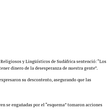
Religiosos y Lingüísticos de Sudáfrica sentenció: “Los
tener dinero de la desesperanza de nuestra gente”.
expresaron su descontento, asegurando que las
icen se engañadas por el “esquema” tomaron acciones