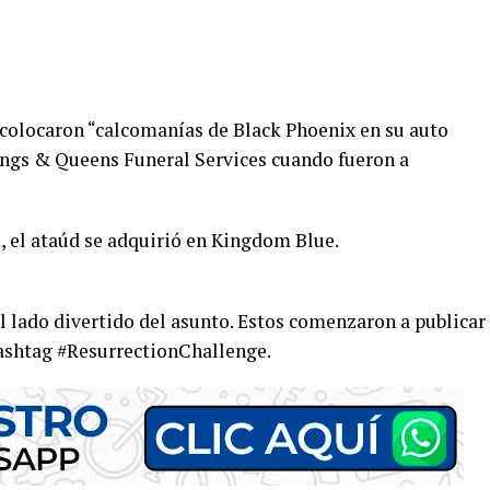
colocaron “calcomanías de Black Phoenix en su auto
Kings & Queens Funeral Services cuando fueron a
s, el ataúd se adquirió en Kingdom Blue.
l lado divertido del asunto. Estos comenzaron a publicar
 hashtag #ResurrectionChallenge.