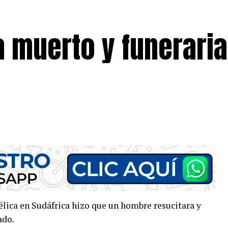
a muerto y funeraria
élica en Sudáfrica hizo que un hombre resucitara y
ado.