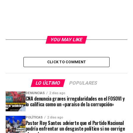
YOU MAY LIKE
CLICK TO COMMENT
LO ÚLTIMO
POPULARES
DENUNCIAS
2 días ago
CNA denuncia graves irregularidades en el FOSOVI y
lo califica como un «paraíso de la corrupción»
POLÍTICAS
2 días ago
Pastor Roy Santos advierte que el Partido Nacional
podría enfrentar un desgaste político si no corrige