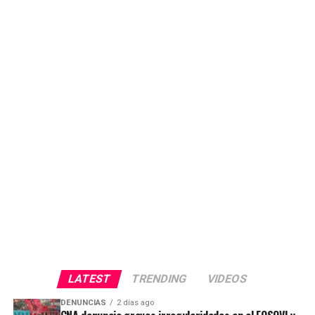
LATEST
TRENDING
VIDEOS
DENUNCIAS
2 días ago