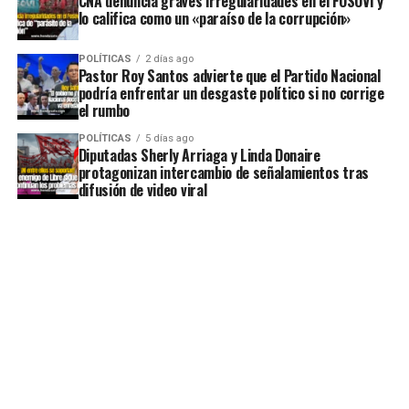
CNA denuncia graves irregularidades en el FOSOVI y
lo califica como un «paraíso de la corrupción»
POLÍTICAS
2 días ago
Pastor Roy Santos advierte que el Partido Nacional
podría enfrentar un desgaste político si no corrige
el rumbo
POLÍTICAS
5 días ago
Diputadas Sherly Arriaga y Linda Donaire
protagonizan intercambio de señalamientos tras
difusión de video viral