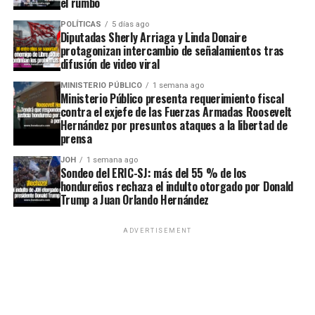
el rumbo
POLÍTICAS
5 días ago
Diputadas Sherly Arriaga y Linda Donaire
protagonizan intercambio de señalamientos tras
difusión de video viral
MINISTERIO PÚBLICO
1 semana ago
Ministerio Público presenta requerimiento fiscal
contra el exjefe de las Fuerzas Armadas Roosevelt
Hernández por presuntos ataques a la libertad de
prensa
JOH
1 semana ago
Sondeo del ERIC-SJ: más del 55 % de los
hondureños rechaza el indulto otorgado por Donald
Trump a Juan Orlando Hernández
ADVERTISEMENT