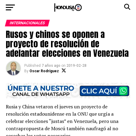
INTERNACIONALES
Rusos y chinos se oponen a
proyecto de resolución de
adelantar elecciones en Venezuela
Published
7 años ago
on
2019-02-28
By
Oscar Rodríguez
Rusia y China vetaron el jueves un proyecto de
resolución estadounidense en la ONU que urgía a
celebrar elecciones “justas” en Venezuela, pero una
contrapropuesta de Moscú también naufragó al no
cosechar los votos necesarios.