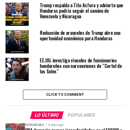
Trump respalda a Tito Asfura y advierte que
Honduras podría seguir el camino de
Venezuela y Nicaragua
Reducción de aranceles de Trump abre una
oportunidad económica para Honduras
EE.UU. investiga vínculos de funcionarios
hondureños con narcoaviones de ¨Cartel de
los Soles¨
CLICK TO COMMENT
LO ÚLTIMO
POPULARES
DENUNCIAS
3 días ago