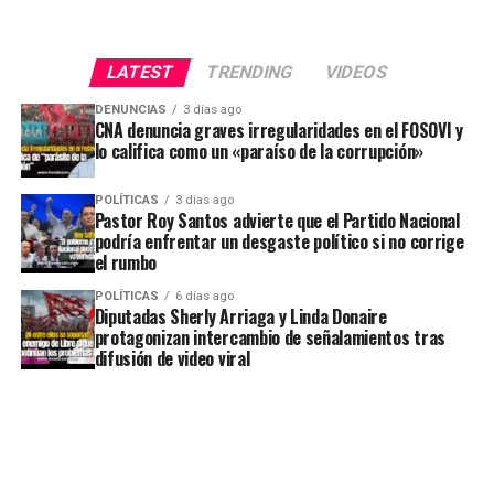
LATEST
TRENDING
VIDEOS
DENUNCIAS
3 días ago
CNA denuncia graves irregularidades en el FOSOVI y
lo califica como un «paraíso de la corrupción»
POLÍTICAS
3 días ago
Pastor Roy Santos advierte que el Partido Nacional
podría enfrentar un desgaste político si no corrige
el rumbo
POLÍTICAS
6 días ago
Diputadas Sherly Arriaga y Linda Donaire
protagonizan intercambio de señalamientos tras
difusión de video viral