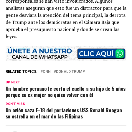
corresponsales se han visto involucrados. Algunos
analistas aseguran que esto fue un distractor para que la
gente desviara la atención del tema principal, la derrota
de Trump ante los demócratas en el Cámara Baja que
aprueba el presupuesto nacional y donde se crean las
leyes.
RELATED TOPICS:
CNN
DONALD TRUMP
UP NEXT
Un hombre peruano le corta el cuello a su hijo de 5 años
porque su ex mujer no quiso volver con él
DON'T MISS
Un avión caza F-18 del portaviones USS Ronald Reagan
se estrella en el mar de las Filipinas