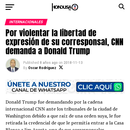
INTERNACIONALES
Por violentar la libertad de
expresión de su corresponsal, CNN
demanda a Donald Trump
Published
8 años ago
on
2018-11-13
By
Oscar Rodríguez
Donald Trump fue demandando por la cadena
internacional CNN ante los tribunales de la ciudad de
Washington debido a que raíz de una orden suya, le fue
retirada la credencial de que le permitía entrar a la Casa
Blanca a Jim Acosta, uno de sus corresponsales.