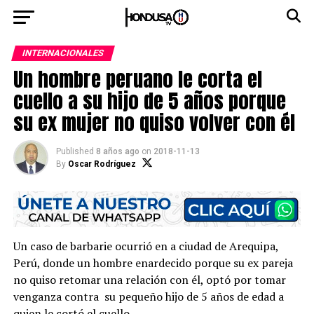
INTERNACIONALES
Un hombre peruano le corta el
cuello a su hijo de 5 años porque
su ex mujer no quiso volver con él
Published
8 años ago
on
2018-11-13
By
Oscar Rodríguez
Un caso de barbarie ocurrió en a ciudad de Arequipa,
Perú, donde un hombre enardecido porque su ex pareja
no quiso retomar una relación con él, optó por tomar
venganza contra su pequeño hijo de 5 años de edad a
quien le cortó el cuello.