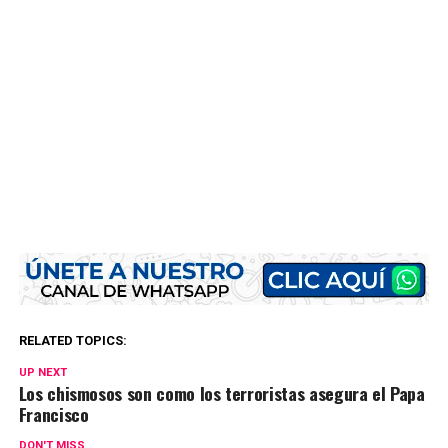
RELATED TOPICS:
UP NEXT
Los chismosos son como los terroristas asegura el Papa
Francisco
DON'T MISS