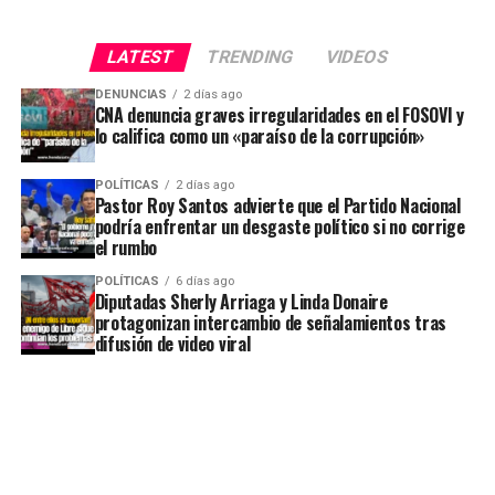
LATEST
TRENDING
VIDEOS
DENUNCIAS
2 días ago
CNA denuncia graves irregularidades en el FOSOVI y
lo califica como un «paraíso de la corrupción»
POLÍTICAS
2 días ago
Pastor Roy Santos advierte que el Partido Nacional
podría enfrentar un desgaste político si no corrige
el rumbo
POLÍTICAS
6 días ago
Diputadas Sherly Arriaga y Linda Donaire
protagonizan intercambio de señalamientos tras
difusión de video viral