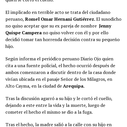
El implicado en terrible acto se trata del ciudadano
peruano,
Romel Omar Hernani Gutiérrez.
El susodicho
no quiso aceptar que su ex pareja de nombre
Jenny
Quispe Campera
no quiso volver con él y por ello
decidió tomar tan horrenda decisión contra su pequeño
hijo.
Según informa el periódico peruano Diario Ojo quien
cita a una fuente policial, el hecho ocurrió después de
ambos comenzaron a discutir dentro de la casa donde
vivían ubicada en el pasaje Señor de los Milagros, en
Alto Cayma, en la ciudad de
Arequipa.
Tras la discusión agarró a su hijo y le cortó el cuello,
dejando a este entre la vida y la muerte, luego de
cometer el hecho el mismo se dio a la fuga.
Tras el hecho, la madre salió a la calle con su hijo en