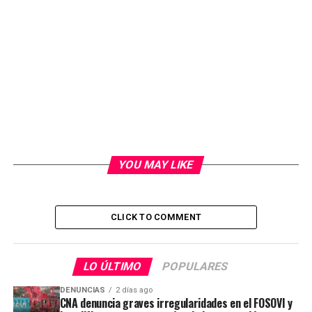
YOU MAY LIKE
CLICK TO COMMENT
LO ÚLTIMO
POPULARES
DENUNCIAS
2 días ago
CNA denuncia graves irregularidades en el FOSOVI y