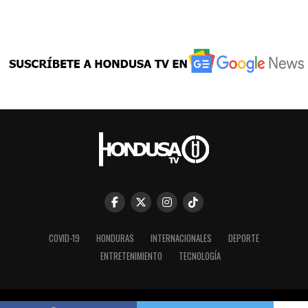
COVID-19
HONDURAS
INTERNACIONALES
DEPORTE
ENTRETENIMIENTO
TECNOLOGÍA