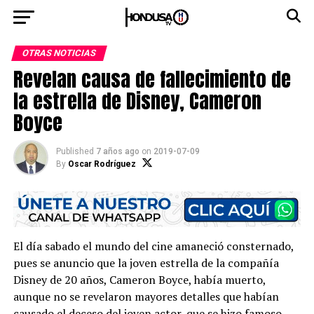
OTRAS NOTICIAS
Revelan causa de fallecimiento de
la estrella de Disney, Cameron
Boyce
Published
7 años ago
on
2019-07-09
By
Oscar Rodríguez
El día sabado el mundo del cine amaneció consternado,
pues se anuncio que la joven estrella de la compañía
Disney de 20 años, Cameron Boyce, había muerto,
aunque no se revelaron mayores detalles que habían
causado el deceso del joven actor, que se hizo famoso