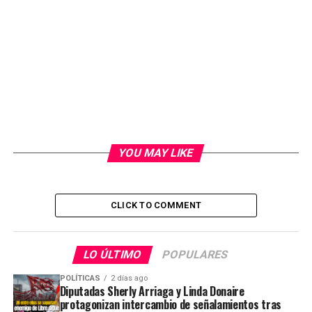
YOU MAY LIKE
CLICK TO COMMENT
LO ÚLTIMO
POPULARES
POLÍTICAS
2 días ago
Diputadas Sherly Arriaga y Linda Donaire
protagonizan intercambio de señalamientos tras