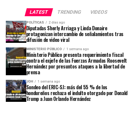
LATEST
TRENDING
VIDEOS
POLÍTICAS
2 días ago
Diputadas Sherly Arriaga y Linda Donaire
protagonizan intercambio de señalamientos tras
difusión de video viral
MINISTERIO PÚBLICO
1 semana ago
Ministerio Público presenta requerimiento fiscal
contra el exjefe de las Fuerzas Armadas Roosevelt
Hernández por presuntos ataques a la libertad de
prensa
JOH
1 semana ago
Sondeo del ERIC-SJ: más del 55 % de los
hondureños rechaza el indulto otorgado por Donald
Trump a Juan Orlando Hernández