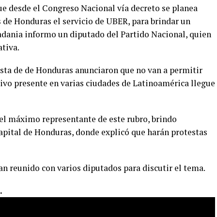
ue desde el Congreso Nacional vía decreto se planea
s de Honduras el servicio de UBER, para brindar un
adania informo un diputado del Partido Nacional, quien
ativa.
xista de de Honduras anunciaron que no van a permitir
tivo presente en varias ciudades de Latinoamérica llegue
 el máximo representante de este rubro, brindo
capital de Honduras, donde explicó que harán protestas
n reunido con varios diputados para discutir el tema.
.