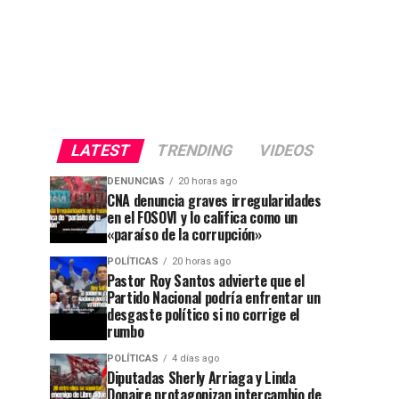
LATEST
TRENDING
VIDEOS
DENUNCIAS
20 horas ago
CNA denuncia graves irregularidades
en el FOSOVI y lo califica como un
«paraíso de la corrupción»
POLÍTICAS
20 horas ago
Pastor Roy Santos advierte que el
Partido Nacional podría enfrentar un
desgaste político si no corrige el
rumbo
POLÍTICAS
4 días ago
Diputadas Sherly Arriaga y Linda
Donaire protagonizan intercambio de