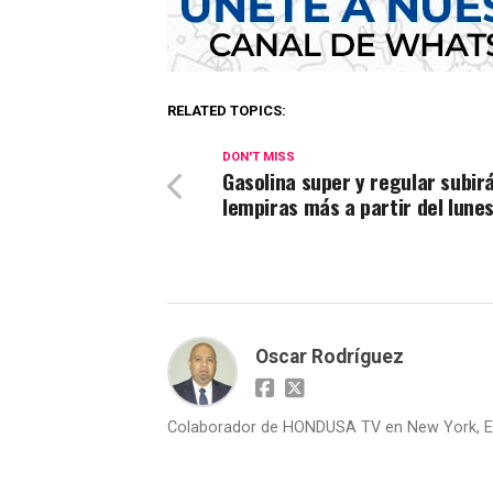
RELATED TOPICS:
DON'T MISS
Gasolina super y regular subir
lempiras más a partir del lune
Oscar Rodríguez
Colaborador de HONDUSA TV en New York, E