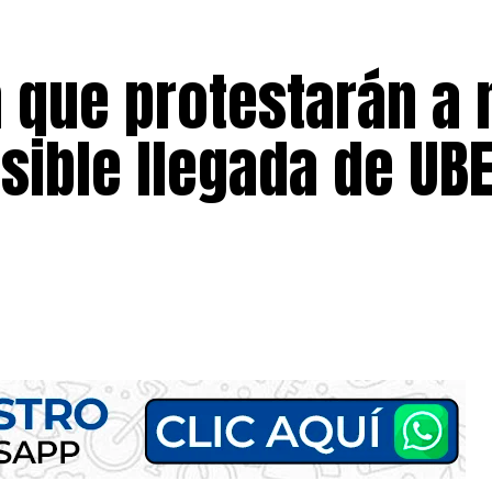
 que protestarán a 
sible llegada de UB