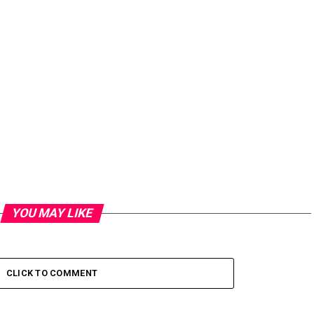
YOU MAY LIKE
CLICK TO COMMENT