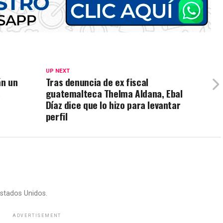
UP NEXT
án un
Tras denuncia de ex fiscal
s
guatemalteca Thelma Aldana, Ebal
Díaz dice que lo hizo para levantar
perfil
stados Unidos.
ADVERTISEMENT