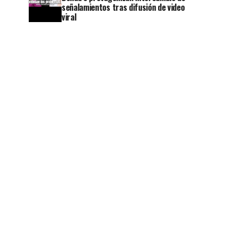
señalamientos tras difusión de video
viral