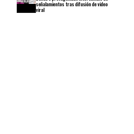
señalamientos tras difusión de video
viral