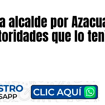
a alcalde por Azacu
oridades que lo ten