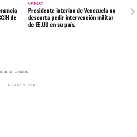
UP NEXT
enuncia
Presidente interino de Venezuela no
CCIH de
descarta pedir intervención militar
de EE.UU en su país.
stados Unidos.
ADVERTISEMENT