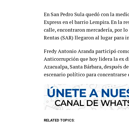
En San Pedro Sula quedó con la med
Express en el barrio Lempira. En la re
calle, encontraron mercadería, por lo
Rentas (SAR) llegaron al lugar para i
Fredy Antonio Aranda participó como 
Anticorrupción que hoy lidera la ex 
Azacualpa, Santa Bárbara, después de
escenario político para concentrarse
RELATED TOPICS: