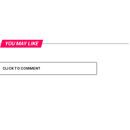
YOU MAY LIKE
CLICK TO COMMENT