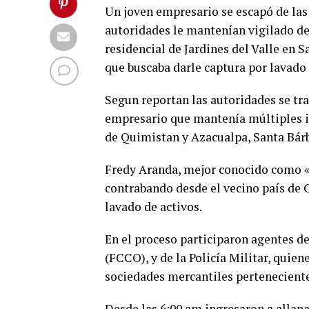
Un joven empresario se escapó de las 
autoridades le mantenían vigilado de
residencial de Jardines del Valle en 
que buscaba darle captura por lavado 
Segun reportan las autoridades se tr
empresario que mantenía múltiples in
de Quimistan y Azacualpa, Santa Bár
Fredy Aranda, mejor conocido como «
contrabando desde el vecino país de 
lavado de activos.
En el proceso participaron agentes d
(FCCO), y de la Policía Militar, quie
sociedades mercantiles perteneciente
Desde las 6:00 am ingresaron a allana