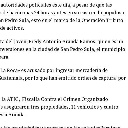
autoridades policiales este día, a pesar de que las
sde hacía unas 24 horas antes en su casa en la populosa
San Pedro Sula, esto en el marco de la Operación Tributo
de activos.
ata del joven, Fredy Antonio Aranda Ramos, quien es un
versiones en la ciudad de San Pedro Sula, el municipio
bara.
La Roca» es acusado por ingresar mercadería de
Guatemala, por lo que han emitido orden de captura por
e la ATIC, Fiscalía Contra el Crimen Organizado
nes aseguraron tres propiedades, 11 vehículos y cuatro
s a Aranda.
r las propiedades y empresas en las colonias Jardines