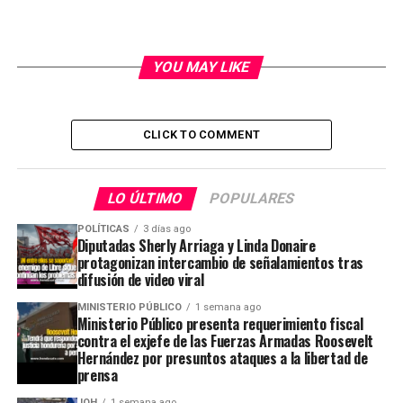
YOU MAY LIKE
CLICK TO COMMENT
LO ÚLTIMO
POPULARES
POLÍTICAS
3 días ago
Diputadas Sherly Arriaga y Linda Donaire
protagonizan intercambio de señalamientos tras
difusión de video viral
MINISTERIO PÚBLICO
1 semana ago
Ministerio Público presenta requerimiento fiscal
contra el exjefe de las Fuerzas Armadas Roosevelt
Hernández por presuntos ataques a la libertad de
prensa
JOH
1 semana ago