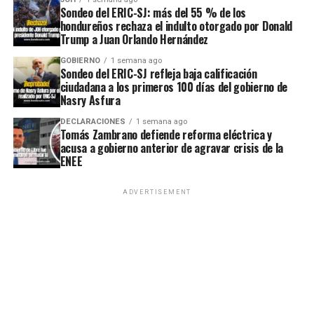
Sondeo del ERIC-SJ: más del 55 % de los
hondureños rechaza el indulto otorgado por Donald
Trump a Juan Orlando Hernández
GOBIERNO
1 semana ago
Sondeo del ERIC-SJ refleja baja calificación
ciudadana a los primeros 100 días del gobierno de
Nasry Asfura
DECLARACIONES
1 semana ago
Tomás Zambrano defiende reforma eléctrica y
acusa a gobierno anterior de agravar crisis de la
ENEE
ADVERTISEMENT