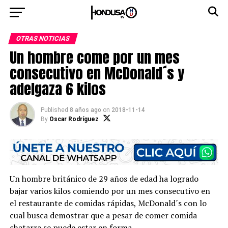
OTRAS NOTICIAS
Un hombre come por un mes
consecutivo en McDonald´s y
adelgaza 6 kilos
Published
8 años ago
on
2018-11-14
By
Oscar Rodríguez
Un hombre británico de 29 años de edad ha logrado
bajar varios kilos comiendo por un mes consecutivo en
el restaurante de comidas rápidas, McDonald´s con lo
cual busca demostrar que a pesar de comer comida
chatarra se puede estar en forma.