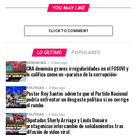
YOU MAY LIKE
CLICK TO COMMENT
LO ÚLTIMO
POPULARES
DENUNCIAS
3 días ago
CNA denuncia graves irregularidades en el FOSOVI y
lo califica como un «paraíso de la corrupción»
POLÍTICAS
3 días ago
Pastor Roy Santos advierte que el Partido Nacional
podría enfrentar un desgaste político si no corrige
el rumbo
POLÍTICAS
6 días ago
Diputadas Sherly Arriaga y Linda Donaire
protagonizan intercambio de señalamientos tras
difusión de video viral