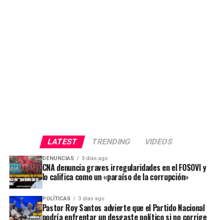
LATEST
TRENDING
VIDEOS
DENUNCIAS
3 días ago
CNA denuncia graves irregularidades en el FOSOVI y
lo califica como un «paraíso de la corrupción»
POLÍTICAS
3 días ago
Pastor Roy Santos advierte que el Partido Nacional
podría enfrentar un desgaste político si no corrige