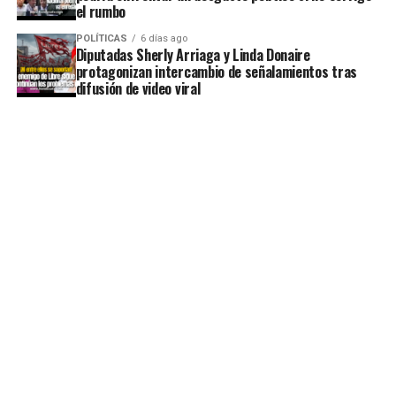
el rumbo
POLÍTICAS
6 días ago
Diputadas Sherly Arriaga y Linda Donaire
protagonizan intercambio de señalamientos tras
difusión de video viral