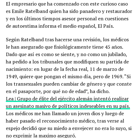
El empresario que ha comenzado con este curioso caso
es Emile Ratelband quien ha sido panadero y restaurador
y en los últimos tiempos asesor personal en cuestiones
de autoestima informa el medio español, El País.
Según Ratelband tras hacerse una revisión, los médicos
le han asegurado que fisiológicamente tiene 45 años.
Dado que así es como se siente, y no como un jubilado,
ha pedido a los tribunales que modifiquen su partida de
nacimiento: en lugar de la fecha real, 11 de marzo de
1949, quiere que pongan el mismo día, pero de 1969. “Si
los transexuales pueden cambiar de género y que conste
en el pasaporte, por qué no de edad”, ha dicho.
Lea | Grupo de élite del ejército alemán intentó realizar
un asesinato masivo de políticos indeseables en su país.
Los médicos me han llamado un joven dios y luego de
haber pasado el reconocimiento médico, tras verse al
espejo decidió que su miedo a envejecer no era lo suyo, si
no exprimir la maximo aseguró.