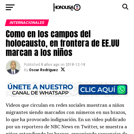
INTERNACIONALES
Como en los campos del
holocausto, en frontera de EE.UU
marcan a los niños
Published
8 años ago
on
2018-12-18
By
Oscar Rodríguez
Videos que circulan en redes sociales muestran a niños
migrantes siendo marcados con números en sus brazos,
lo que ha provocado indignación. En un video publicado
por un reportero de NBC News en Twitter, se muestra a
niños extendiendo los brazos, exponiendo secuencias de