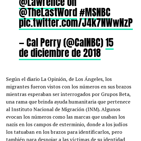
@Lawrence
on
@TheLastWord
#MSNBC
pic.twitter.com/J4k7NWwNzP
— Cal Perry (@CalNBC)
15
de diciembre de 2018
Según el diario La Opinión, de Los Ángeles, los
migrantes fueron vistos con los números en sus brazos
mientras esperaban ser interrogados por Grupos Beta,
una rama que brinda ayuda humanitaria que pertenece
al Instituto Nacional de Migración (INM). Algunos
evocan los números como las marcas que usaban los
nazis en los campos de exterminio, donde a los judíos
los tatuaban en los brazos para identificarlos, pero
también para despojar a las víctimas de su identidad