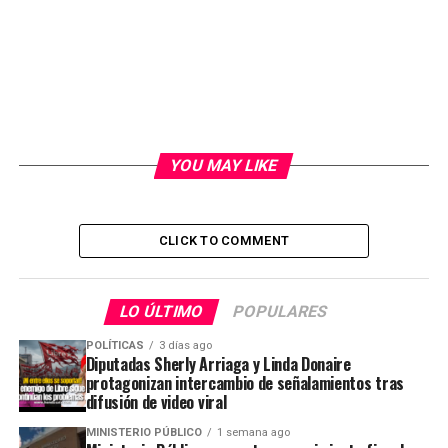
YOU MAY LIKE
CLICK TO COMMENT
LO ÚLTIMO
POPULARES
POLÍTICAS
3 días ago
Diputadas Sherly Arriaga y Linda Donaire
protagonizan intercambio de señalamientos tras
difusión de video viral
MINISTERIO PÚBLICO
1 semana ago