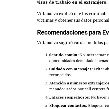
visas de trabajo en el extranjero.
Villanueva explicó que los criminales
víctimas y obtener sus datos personal
Recomendaciones para Evi
Villanueva sugirió varias medidas par
Sentido común:
No interactuar c
oportunidades demasiado buenas pa
Cuidado con mensajes:
Evitar a
reconocidos.
Atención a números extranjeros
menudo usados por call centers f
Enlaces sospechosos:
No hacer c
Bloquear contactos:
Bloquear co