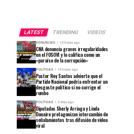
LATEST
TRENDING
VIDEOS
DENUNCIAS
13 horas ago
CNA denuncia graves irregularidades
en el FOSOVI y lo califica como un
«paraíso de la corrupción»
POLÍTICAS
14 horas ago
Pastor Roy Santos advierte que el
Partido Nacional podría enfrentar un
desgaste político si no corrige el
rumbo
POLÍTICAS
4 días ago
Diputadas Sherly Arriaga y Linda
Donaire protagonizan intercambio de
señalamientos tras difusión de video
viral