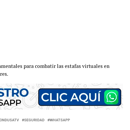
amentales para combatir las estafas virtuales en
res.
ONDUSATV
SEGURIDAD
WHATSAPP