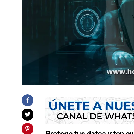
Protege tus datos y ten 