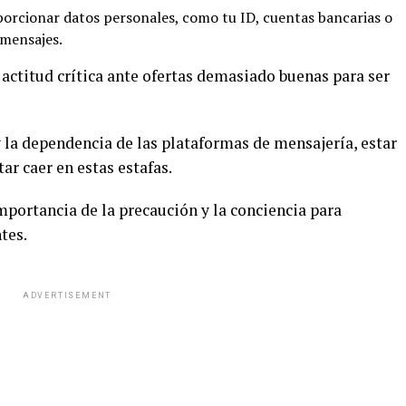
rcionar datos personales, como tu ID, cuentas bancarias o
 mensajes.
actitud crítica ante ofertas demasiado buenas para ser
 la dependencia de las plataformas de mensajería, estar
tar caer en estas estafas.
mportancia de la precaución y la conciencia para
tes.
ADVERTISEMENT