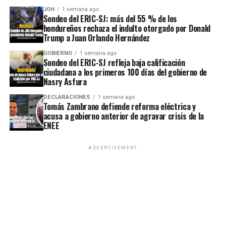
JOH
1 semana ago
Sondeo del ERIC-SJ: más del 55 % de los
hondureños rechaza el indulto otorgado por Donald
Trump a Juan Orlando Hernández
GOBIERNO
1 semana ago
Sondeo del ERIC-SJ refleja baja calificación
ciudadana a los primeros 100 días del gobierno de
Nasry Asfura
DECLARACIONES
1 semana ago
Tomás Zambrano defiende reforma eléctrica y
acusa a gobierno anterior de agravar crisis de la
ENEE
ADVERTISEMENT