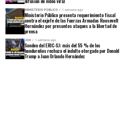
difusión de video viral
MINISTERIO PÚBLICO
1 semana ago
Ministerio Público presenta requerimiento fiscal
contra el exjefe de las Fuerzas Armadas Roosevelt
Hernández por presuntos ataques a la libertad de
prensa
JOH
1 semana ago
Sondeo del ERIC-SJ: más del 55 % de los
hondureños rechaza el indulto otorgado por Donald
Trump a Juan Orlando Hernández