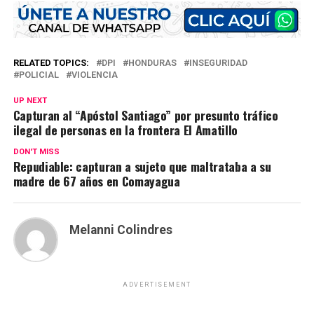
RELATED TOPICS:
DPI
HONDURAS
INSEGURIDAD
POLICIAL
VIOLENCIA
UP NEXT
Capturan al “Apóstol Santiago” por presunto tráfico
ilegal de personas en la frontera El Amatillo
DON'T MISS
Repudiable: capturan a sujeto que maltrataba a su
madre de 67 años en Comayagua
Melanni Colindres
ADVERTISEMENT