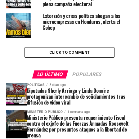
plena campaña electoral
Extorsión y crisis política ahogan a las
microempresas en Honduras, alerta el
Cohep
CLICK TO COMMENT
LO ÚLTIMO
POPULARES
POLÍTICAS
3 días ago
Diputadas Sherly Arriaga y Linda Donaire
protagonizan intercambio de señalamientos tras
difusión de video viral
MINISTERIO PÚBLICO
1 semana ago
Ministerio Público presenta requerimiento fiscal
contra el exjefe de las Fuerzas Armadas Roosevelt
Hernández por presuntos ataques a la libertad de
prensa