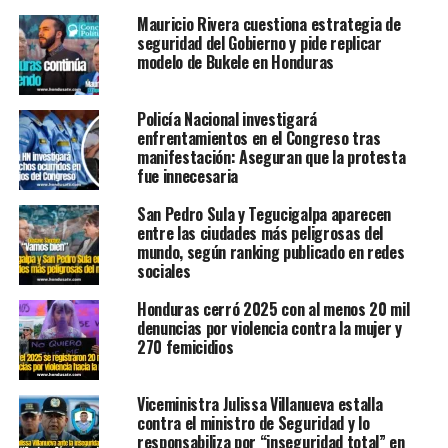
Mauricio Rivera cuestiona estrategia de
seguridad del Gobierno y pide replicar
modelo de Bukele en Honduras
Policía Nacional investigará
enfrentamientos en el Congreso tras
manifestación: Aseguran que la protesta
fue innecesaria
San Pedro Sula y Tegucigalpa aparecen
entre las ciudades más peligrosas del
mundo, según ranking publicado en redes
sociales
Honduras cerró 2025 con al menos 20 mil
denuncias por violencia contra la mujer y
270 femicidios
Viceministra Julissa Villanueva estalla
contra el ministro de Seguridad y lo
responsabiliza por “inseguridad total” en